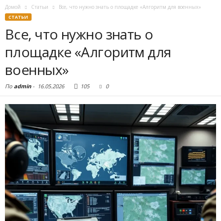
Домой
Статьи
Все, что нужно знать о площадке «Алгоритм для военных»
СТАТЬИ
Все, что нужно знать о
площадке «Алгоритм для
военных»
По
admin
-
16.05.2026
105
0