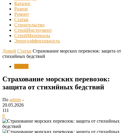
Каталог
Разное
Ремонт
Статьи
Строительство
СтройИнструмент
СтройМатериалы
Энергоэффективность
Домой
Статьи
Страхование морских перевозок: защита от
стихийных бедствий
Статьи
Страхование морских перевозок:
защита от стихийных бедствий
По
admin
-
20.05.2026
111
0