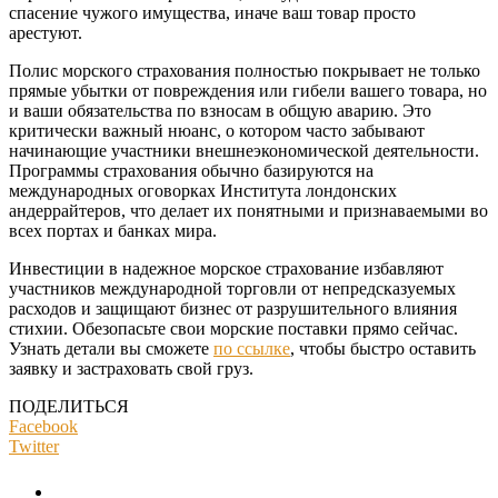
спасение чужого имущества, иначе ваш товар просто
арестуют.
Полис морского страхования полностью покрывает не только
прямые убытки от повреждения или гибели вашего товара, но
и ваши обязательства по взносам в общую аварию. Это
критически важный нюанс, о котором часто забывают
начинающие участники внешнеэкономической деятельности.
Программы страхования обычно базируются на
международных оговорках Института лондонских
андеррайтеров, что делает их понятными и признаваемыми во
всех портах и банках мира.
Инвестиции в надежное морское страхование избавляют
участников международной торговли от непредсказуемых
расходов и защищают бизнес от разрушительного влияния
стихии. Обезопасьте свои морские поставки прямо сейчас.
Узнать детали вы сможете
по ссылке
, чтобы быстро оставить
заявку и застраховать свой груз.
ПОДЕЛИТЬСЯ
Facebook
Twitter