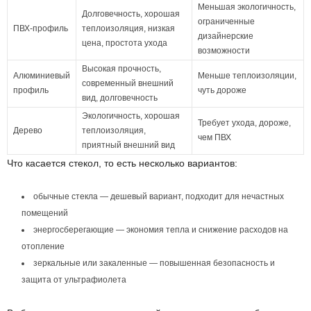
Меньшая экологичность,
Долговечность, хорошая
ограниченные
ПВХ-профиль
теплоизоляция, низкая
дизайнерские
цена, простота ухода
возможности
Высокая прочность,
Алюминиевый
Меньше теплоизоляции,
современный внешний
профиль
чуть дороже
вид, долговечность
Экологичность, хорошая
Требует ухода, дороже,
Дерево
теплоизоляция,
чем ПВХ
приятный внешний вид
Что касается стекол, то есть несколько вариантов:
обычные стекла — дешевый вариант, подходит для нечастных
помещений
энергосберегающие — экономия тепла и снижение расходов на
отопление
зеркальные или закаленные — повышенная безопасность и
защита от ультрафиолета