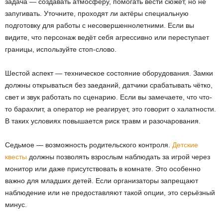
задача — создавать атмосферу, помогать вести сюжет, но не
запугивать. Уточните, проходят ли актёры специальную
подготовку для работы с несовершеннолетними. Если вы
видите, что персонаж ведёт себя агрессивно или переступает
границы, используйте стоп-слово.
Шестой аспект — техническое состояние оборудования. Замки
должны открываться без заеданий, датчики срабатывать чётко,
свет и звук работать по сценарию. Если вы замечаете, что что-
то барахлит, а оператор не реагирует, это говорит о халатности.
В таких условиях повышается риск травм и разочарования.
Седьмое — возможность родительского контроля.
Детские
квесты
должны позволять взрослым наблюдать за игрой через
монитор или даже присутствовать в комнате. Это особенно
важно для младших детей. Если организаторы запрещают
наблюдение или не предоставляют такой опции, это серьёзный
минус.