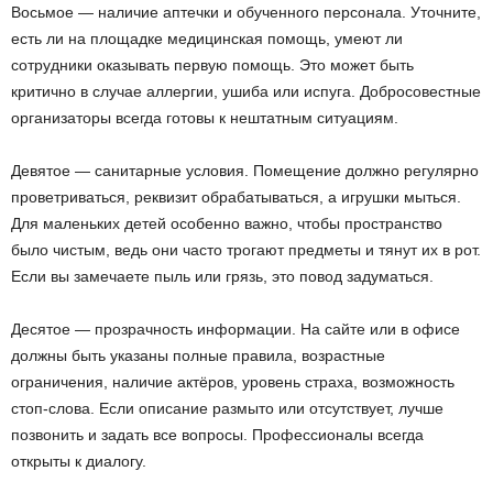
Восьмое — наличие аптечки и обученного персонала. Уточните,
есть ли на площадке медицинская помощь, умеют ли
сотрудники оказывать первую помощь. Это может быть
критично в случае аллергии, ушиба или испуга. Добросовестные
организаторы всегда готовы к нештатным ситуациям.
Девятое — санитарные условия. Помещение должно регулярно
проветриваться, реквизит обрабатываться, а игрушки мыться.
Для маленьких детей особенно важно, чтобы пространство
было чистым, ведь они часто трогают предметы и тянут их в рот.
Если вы замечаете пыль или грязь, это повод задуматься.
Десятое — прозрачность информации. На сайте или в офисе
должны быть указаны полные правила, возрастные
ограничения, наличие актёров, уровень страха, возможность
стоп-слова. Если описание размыто или отсутствует, лучше
позвонить и задать все вопросы. Профессионалы всегда
открыты к диалогу.