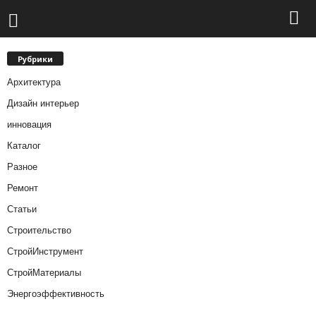
Рубрики
Архитектура
Дизайн интерьер
инновация
Каталог
Разное
Ремонт
Статьи
Строительство
СтройИнструмент
СтройМатериалы
Энергоэффективность