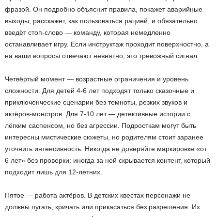
фразой. Он подробно объяснит правила, покажет аварийные
выходы, расскажет, как пользоваться рацией, и обязательно
введёт стоп-слово — команду, которая немедленно
останавливает игру. Если инструктаж проходит поверхностно, а
на ваши вопросы отвечают невнятно, это тревожный сигнал.
Четвёртый момент — возрастные ограничения и уровень
сложности. Для детей 4-6 лет подходят только сказочные и
приключенческие сценарии без темноты, резких звуков и
актёров-монстров. Для 7-10 лет — детективные истории с
лёгким саспенсом, но без агрессии. Подросткам могут быть
интересны мистические сюжеты, но родителям стоит заранее
уточнить интенсивность. Никогда не доверяйте маркировке «от
6 лет» без проверки: иногда за ней скрывается контент, который
подходит лишь для 12-летних.
Пятое — работа актёров. В детских квестах персонажи не
должны пугать, кричать или прикасаться без разрешения. Их