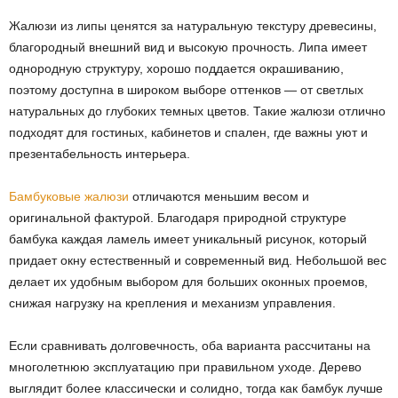
Жалюзи из липы ценятся за натуральную текстуру древесины,
благородный внешний вид и высокую прочность. Липа имеет
однородную структуру, хорошо поддается окрашиванию,
поэтому доступна в широком выборе оттенков — от светлых
натуральных до глубоких темных цветов. Такие жалюзи отлично
подходят для гостиных, кабинетов и спален, где важны уют и
презентабельность интерьера.
Бамбуковые жалюзи
отличаются меньшим весом и
оригинальной фактурой. Благодаря природной структуре
бамбука каждая ламель имеет уникальный рисунок, который
придает окну естественный и современный вид. Небольшой вес
делает их удобным выбором для больших оконных проемов,
снижая нагрузку на крепления и механизм управления.
Если сравнивать долговечность, оба варианта рассчитаны на
многолетнюю эксплуатацию при правильном уходе. Дерево
выглядит более классически и солидно, тогда как бамбук лучше