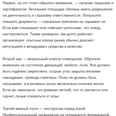
Первое, на что стоит обратить внимание, — наличие лицензии и
сертификатов. Легальная площадка обязана иметь разрешение
на деятельность и страховку ответственности. Попросите
показать документы — серьёзные компании не скрывают их.
Если вам отказывают или отвечают уклончиво, это повод
насторожиться. Также проверьте, как долго работает
организация: опытные игроки рынка обычно дорожат
репутацией и вкладывают средства в качество.
Второй шаг — визуальный осмотр помещения. Обратите
внимание на состояние декораций, мебели, пола. Всё должно
быть надёжно закреплено, острые углы закрыты мягкими
накладками, провода спрятаны. Полы не должны быть
скользкими, а в активных зонах желательно наличие матов.
Если вы замечаете, что реквизит ветхий, что-то шатается или
торчит, лучше отказаться от игры.
Третий важный пункт — инструктаж перед игрой.
Профессиональный организатор не ограничится формальной