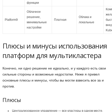
функции
Ком
Облачное
жел
решение,
Облака и
Platform9
Платная
быс
минимальные
локальные
вне
настройки
Kub
Плюсы и минусы использования
платформ для мультикластера
Конечно, ни одно решение не идеально, и у каждого есть свои
сильные стороны и возможные недостатки. Ниже я привел
основные плюсы и минусы, чтобы вы могли взвесить все за и
против.
Плюсы
Централизованное управление — все кластеры в одном месте.