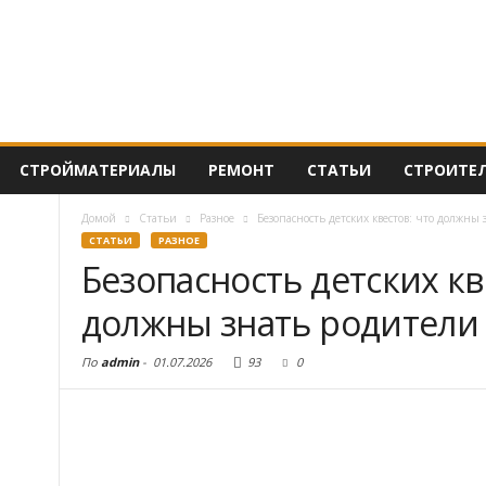
СТРОЙМАТЕРИАЛЫ
РЕМОНТ
СТАТЬИ
СТРОИТЕ
Домой
Статьи
Разное
Безопасность детских квестов: что должны
СТАТЬИ
РАЗНОЕ
Безопасность детских кв
должны знать родители
По
admin
-
01.07.2026
93
0