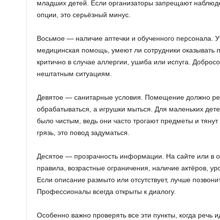
младших детей. Если организаторы запрещают наблюде
опции, это серьёзный минус.
Восьмое — наличие аптечки и обученного персонала. У
медицинская помощь, умеют ли сотрудники оказывать 
критично в случае аллергии, ушиба или испуга. Добросо
нештатным ситуациям.
Девятое — санитарные условия. Помещение должно рег
обрабатываться, а игрушки мыться. Для маленьких дете
было чистым, ведь они часто трогают предметы и тянут 
грязь, это повод задуматься.
Десятое — прозрачность информации. На сайте или в 
правила, возрастные ограничения, наличие актёров, уро
Если описание размыто или отсутствует, лучше позвонит
Профессионалы всегда открыты к диалогу.
Особенно важно проверять все эти пункты, когда речь и