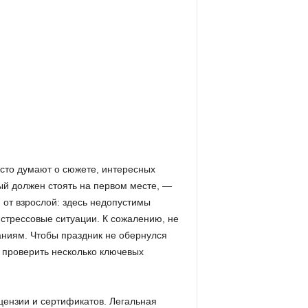
асто думают о сюжете, интересных
ый должен стоять на первом месте, —
я от взрослой: здесь недопустимы
стрессовые ситуации. К сожалению, не
аниям. Чтобы праздник не обернулся
е проверить несколько ключевых
цензии и сертификатов. Легальная