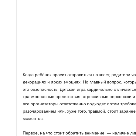
Когда ребёнок просит отправиться на квест, родители ч
декорациях и ярких эмоциях. Но главный вопрос, котор
это безопасность. Детская игра кардинально отличаетс
травмоопасные препятствия, агрессивные персонажи и 
все организаторы ответственно подходят к этим требов
разочарованием или, хуже того, травмой, стоит заране
моментов.
Первое, на что стоит обратить внимание, — наличие ли