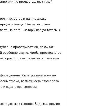
ние или не предоставляют такой
точните, есть ли на площадке
первую помощь. Это может быть
вестные организаторы всегда готовы к
улярно проветриваться, реквизит
й особенно важно, чтобы пространство
их в рот. Если вы замечаете пыль или
офисе должны быть указаны полные
вень страха, возможность стоп-слова.
ь и задать все вопросы.
дёт о детских квестах. Ведь маленькие