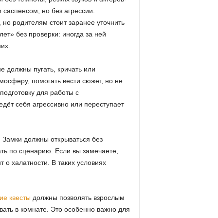
 саспенсом, но без агрессии.
 но родителям стоит заранее уточнить
лет» без проверки: иногда за ней
их.
е должны пугать, кричать или
мосферу, помогать вести сюжет, но не
подготовку для работы с
едёт себя агрессивно или переступает
 Замки должны открываться без
тать по сценарию. Если вы замечаете,
ит о халатности. В таких условиях
ие квесты
должны позволять взрослым
вать в комнате. Это особенно важно для