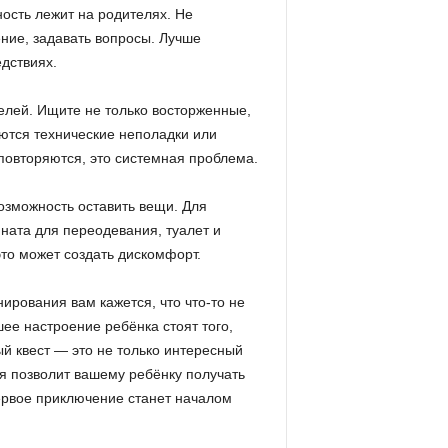
ность лежит на родителях. Не
ние, задавать вопросы. Лучше
едствиях.
елей. Ищите не только восторженные,
аются технические неполадки или
повторяются, это системная проблема.
зможность оставить вещи. Для
ната для переодевания, туалет и
это может создать дискомфорт.
ирования вам кажется, что что-то не
ее настроение ребёнка стоят того,
ый квест — это не только интересный
ая позволит вашему ребёнку получать
первое приключение станет началом