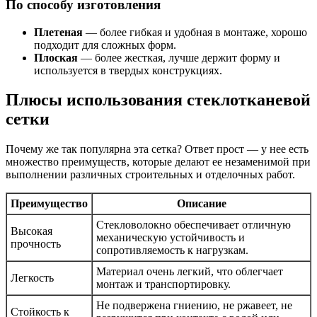
По способу изготовления
Плетеная
— более гибкая и удобная в монтаже, хорошо
подходит для сложных форм.
Плоская
— более жесткая, лучше держит форму и
используется в твердых конструкциях.
Плюсы использования стеклотканевой
сетки
Почему же так популярна эта сетка? Ответ прост — у нее есть
множество преимуществ, которые делают ее незаменимой при
выполнении различных строительных и отделочных работ.
Преимущество
Описание
Стекловолокно обеспечивает отличную
Высокая
механическую устойчивость и
прочность
сопротивляемость к нагрузкам.
Материал очень легкий, что облегчает
Легкость
монтаж и транспортировку.
Не подвержена гниению, не ржавеет, не
Стойкость к