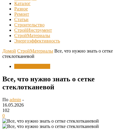
Каталог
Разное
Ремонт
Статьи
Строительство
СтройИнструмент
СтройМатериалы
Энергоэффективность
Домой
СтройМатериалы
Все, что нужно знать о сетке
стеклотканевой
СтройМатериалы
Все, что нужно знать о сетке
стеклотканевой
По
admin
-
16.05.2026
102
0