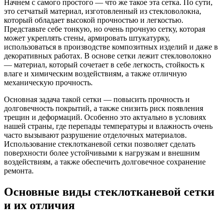
Начнем с самого простого — что же такое эта сетка. По сути,
это сетчатый материал, изготовленный из стекловолокна,
который обладает высокой прочностью и легкостью.
Представьте себе тонкую, но очень прочную сетку, которая
может укреплять стены, армировать штукатурку,
использоваться в производстве композитных изделий и даже в
декоративных работах. В основе сетки лежит стекловолокно
— материал, который сочетает в себе легкость, стойкость к
влаге и химическим воздействиям, а также отличную
механическую прочность.
Основная задача такой сетки — повысить прочность и
долговечность покрытий, а также снизить риск появления
трещин и деформаций. Особенно это актуально в условиях
нашей страны, где перепады температуры и влажность очень
часто вызывают разрушение отделочных материалов.
Использование стеклотканевой сетки позволяет сделать
поверхности более устойчивыми к нагрузкам и внешним
воздействиям, а также обеспечить долговечное сохранение
ремонта.
Основные виды стеклотканевой сетки
и их отличия