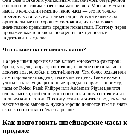
Они славятся своим уникальным механизмом, безупречной
сборкой и высоким качеством материалов. Многие мечтают
иметь в коллекции именно такие часы — это не только
показатель статуса, но и инвестиция. А если ваши часы
оригинальные и в хорошем состоянии, их цена может
значительно превышать средние показатели. Поэтому перед
продажей важно правильно оценить их ценность и
подготовить к сделке.
Что влияет на стоимость часов?
На цену швейцарских часов влияет множество факторов:
бренд, модель, возраст, состояние, наличие оригинальных
документов, коробки и сертификатов. Чем более редкая или
лимитированная модель, тем выше её цена. Также важно
учитывать текущие рыночные тренды и спрос. Например,
часы от Rolex, Patek Philippe или Audemars Piguet ценятся
очень высоко, особенно если они в отличном состоянии и с
полным комплектом. Поэтому, если вы хотите продать часы
максимально выгодно, нужно хорошо подготовиться и знать,
сколько они стоят сейчас на рынке.
Как подготовить швейцарские часы к
продаже