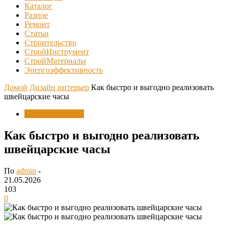
Каталог
Разное
Ремонт
Статьи
Строительство
СтройИнструмент
СтройМатериалы
Энергоэффективность
Домой
Дизайн интерьер
Как быстро и выгодно реализовать
швейцарские часы
Дизайн интерьер
Как быстро и выгодно реализовать
швейцарские часы
По
admin
-
21.05.2026
103
0