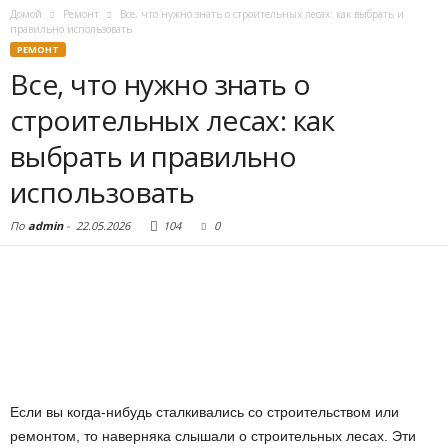
Домой
Ремонт
Все, что нужно знать о строительных лесах: как выбрать и
правильно использовать
РЕМОНТ
Все, что нужно знать о
строительных лесах: как
выбрать и правильно
использовать
По
admin
-
22.05.2026
104
0
Если вы когда-нибудь сталкивались со строительством или
ремонтом, то наверняка слышали о строительных лесах. Эти