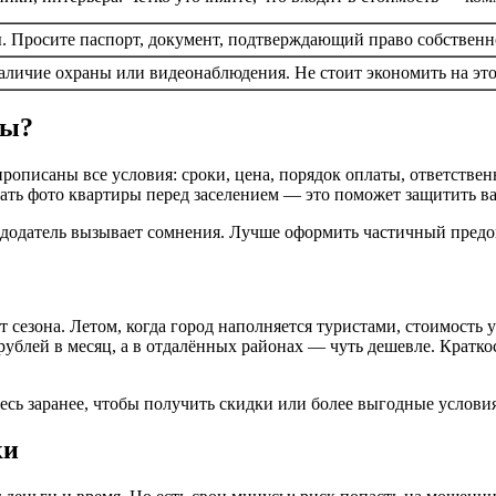
. Просите паспорт, документ, подтверждающий право собственно
наличие охраны или видеонаблюдения. Не стоит экономить на эт
ды?
описаны все условия: сроки, цена, порядок оплаты, ответствен
елать фото квартиры перед заселением — это поможет защитить 
ндодатель вызывает сомнения. Лучше оформить частичный предопл
 сезона. Летом, когда город наполняется туристами, стоимость у
рублей в месяц, а в отдалённых районах — чуть дешевле. Кратко
есь заранее, чтобы получить скидки или более выгодные условия
ки