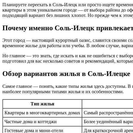
Планируете переехать в Соль-Илецк или просто ищете временно
квартиры в этом уникальном городе — от выбора района до офо
подходящий вариант без лишних хлопот. Но прежде чем к этому
Почему именно Соль-Илецк привлекает
Этот город — настоящий курортный оазис, славится своими со
временное жилье для работы или учебы. В любом случае, вариа
Но главное — это знать, где искать и как не ошибиться с выбо
подготовил для вас несколько советов и рекомендаций, которы
Обзор вариантов жилья в Соль-Илецке
Самое главное — понять, какие типы жилья здесь доступны. 
наиболее популярными типами жилья и их особенностями.
Тип жилья
Квартиры в многоквартирных домах
Самый распространённый
Частные дома и коттеджи
Более уединённый вариа
Гостевые дома и мини-отели
Для краткосрочной арен