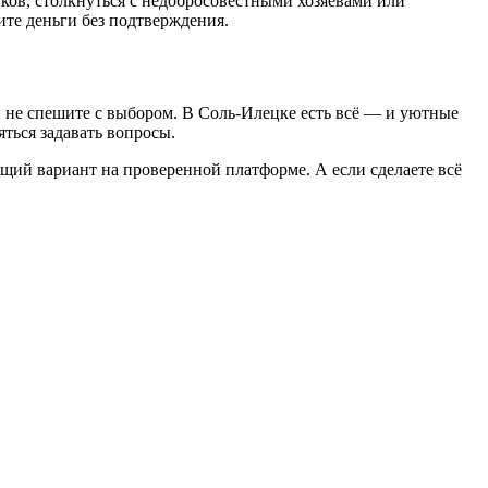
ков, столкнуться с недобросовестными хозяевами или
ите деньги без подтверждения.
 не спешите с выбором. В Соль-Илецке есть всё — и уютные
ться задавать вопросы.
дящий вариант на проверенной платформе. А если сделаете всё