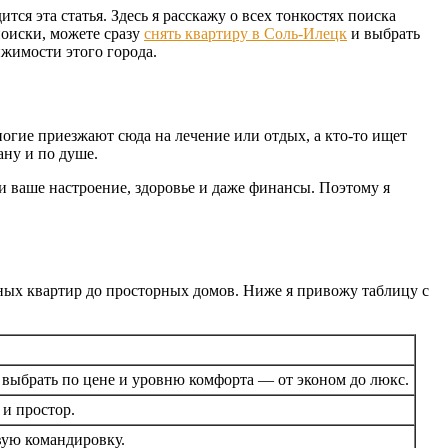
я эта статья. Здесь я расскажу о всех тонкостях поиска
поиски, можете сразу
снять квартиру в Соль-Илецк
и выбрать
ижимости этого города.
гие приезжают сюда на лечение или отдых, а кто-то ищет
ану и по душе.
 и ваше настроение, здоровье и даже финансы. Поэтому я
ных квартир до просторных домов. Ниже я привожу таблицу с
 выбрать по цене и уровню комфорта — от эконом до люкс.
 и простор.
вую командировку.