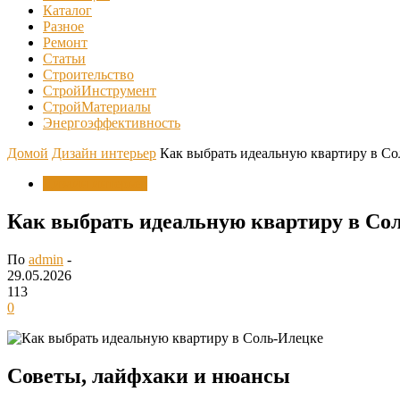
Каталог
Разное
Ремонт
Статьи
Строительство
СтройИнструмент
СтройМатериалы
Энергоэффективность
Домой
Дизайн интерьер
Как выбрать идеальную квартиру в Со
Дизайн интерьер
Как выбрать идеальную квартиру в Со
По
admin
-
29.05.2026
113
0
Советы, лайфхаки и нюансы