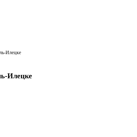
ль-Илецке
ль-Илецке