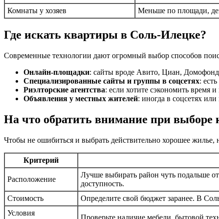
Комнаты у хозяев
Меньше по площади, де
Где искать квартиры в Соль-Илецке?
Современные технологии дают огромный выбор способов поиск
Онлайн-площадки
: сайты вроде Авито, Циан, Домофонд 
Специализированные сайты и группы в соцсетях
: ест
Риэлторские агентства
: если хотите сэкономить время 
Объявления у местных жителей
: иногда в соцсетях ил
На что обратить внимание при выборе
Чтобы не ошибиться и выбрать действительно хорошее жилье,
Критерий
Лучше выбирать район чуть подальше от
Расположение
доступность.
Стоимость
Определите свой бюджет заранее. В Соль
Условия
Проверьте наличие мебели, бытовой техн