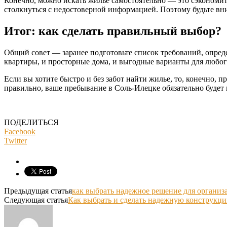
Конечно, можно искать жилье самостоятельно — это сэкономит 
столкнуться с недостоверной информацией. Поэтому будьте вн
Итог: как сделать правильный выбор?
Общий совет — заранее подготовьте список требований, опред
квартиры, и просторные дома, и выгодные варианты для любого
Если вы хотите быстро и без забот найти жилье, то, конечно, 
правильно, ваше пребывание в Соль-Илецке обязательно буде
ПОДЕЛИТЬСЯ
Facebook
Twitter
Предыдущая статья
как выбрать надежное решение для организ
Следующая статья
Как выбрать и сделать надежную конструкц