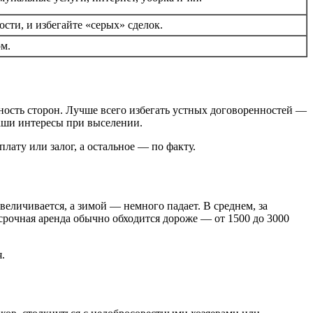
сти, и избегайте «серых» сделок.
ом.
ность сторон. Лучше всего избегать устных договоренностей —
ваши интересы при выселении.
ату или залог, а остальное — по факту.
величивается, а зимой — немного падает. В среднем, за
срочная аренда обычно обходится дороже — от 1500 до 3000
.