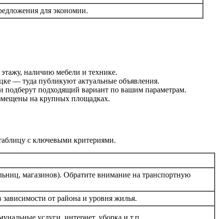
редложения для экономии.
 этажу, наличию мебели и технике.
ецке — туда публикуют актуальные объявления.
ни подберут подходящий вариант по вашим параметрам.
размещены на крупных площадках.
таблицу с ключевыми критериями.
ольниц, магазинов). Обратите внимание на транспортную
в зависимости от района и уровня жилья.
унальные услуги, интернет, уборка и т.п.