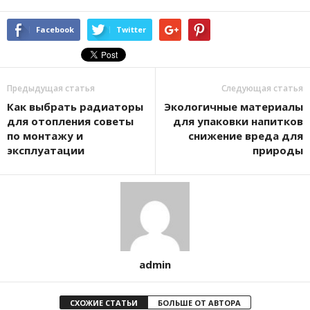
Facebook
Twitter
Предыдущая статья
Следующая статья
Как выбрать радиаторы
Экологичные материалы
для отопления советы
для упаковки напитков
по монтажу и
снижение вреда для
эксплуатации
природы
admin
СХОЖИЕ СТАТЬИ
БОЛЬШЕ ОТ АВТОРА