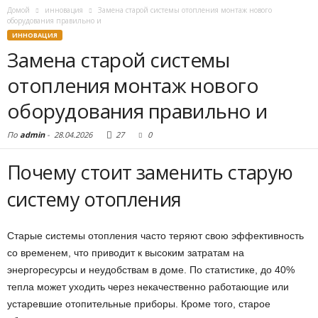
Домой
инновация
Замена старой системы отопления монтаж нового
оборудования правильно и
ИННОВАЦИЯ
Замена старой системы
отопления монтаж нового
оборудования правильно и
По
admin
-
28.04.2026
27
0
Почему стоит заменить старую
систему отопления
Старые системы отопления часто теряют свою эффективность
со временем, что приводит к высоким затратам на
энергоресурсы и неудобствам в доме. По статистике, до 40%
тепла может уходить через некачественно работающие или
устаревшие отопительные приборы. Кроме того, старое