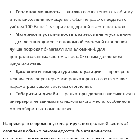
Тепловая мощность
— должна соответствовать объему
и теплоизоляции помещения. Обычно рассчёт ведется с
учётом 100 Вт на 1 м² при стандартной высоте потолков.
Материал и устойчивость к агрессивным условиям
— для частных домов с автономной системой отопления
лучше подходят биметалл или алюминий, для
централизованных систем с нестабильным давлением —
чугун или сталь.
Давление и температура эксплуатации
— проверьте
технические характеристики радиаторов на соответствие
параметрам вашей системы отопления.
Габариты и дизайн
— радиаторы должны вписываться в
интерьер и не занимать слишком много места, особенно в
малогабаритных помещениях.
Например, в современную квартиру с центральной системой
отопления обычно рекомендуются биметаллические
радиаторы, поскольку они выдерживают высокое давление и