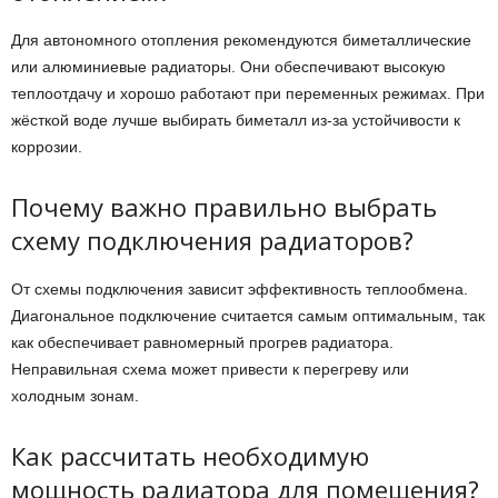
Для автономного отопления рекомендуются биметаллические
или алюминиевые радиаторы. Они обеспечивают высокую
теплоотдачу и хорошо работают при переменных режимах. При
жёсткой воде лучше выбирать биметалл из-за устойчивости к
коррозии.
Почему важно правильно выбрать
схему подключения радиаторов?
От схемы подключения зависит эффективность теплообмена.
Диагональное подключение считается самым оптимальным, так
как обеспечивает равномерный прогрев радиатора.
Неправильная схема может привести к перегреву или
холодным зонам.
Как рассчитать необходимую
мощность радиатора для помещения?