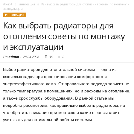
Домой
инновация
Как выбрать радиаторы для отопления советы по монтажу и
эксплуатации
ИННОВАЦИЯ
Как выбрать радиаторы для
отопления советы по монтажу
и эксплуатации
По
admin
-
28.04.2026
36
0
Выбор радиаторов для отопительной системы — одна из
ключевых задач при проектировании комфортного и
энергоэффективного дома. От правильного подхода зависит не
только температура в помещениях, но и расходы на отопление,
а также срок службы оборудования. В данной статье мы
подробно рассмотрим, как правильно выбрать радиаторы, на
что обратить внимание при монтаже и какие нюансы стоит
учитывать для оптимальной работы системы.