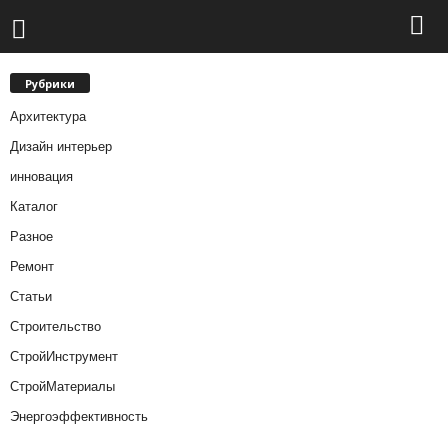
Рубрики
Архитектура
Дизайн интерьер
инновация
Каталог
Разное
Ремонт
Статьи
Строительство
СтройИнструмент
СтройМатериалы
Энергоэффективность