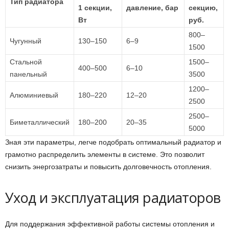
Тип радиатора
1 секции,
давление, бар
секцию,
Вт
руб.
800–
Чугунный
130–150
6–9
1500
Стальной
1500–
400–500
6–10
панельный
3500
1200–
Алюминиевый
180–220
12–20
2500
2500–
Биметаллический
180–200
20–35
5000
Зная эти параметры, легче подобрать оптимальный радиатор и
грамотно распределить элементы в системе. Это позволит
снизить энергозатраты и повысить долговечность отопления.
Уход и эксплуатация радиаторов
Для поддержания эффективной работы системы отопления и