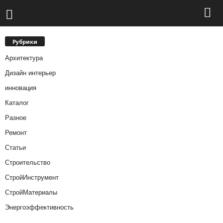
Рубрики
Архитектура
Дизайн интерьер
инновация
Каталог
Разное
Ремонт
Статьи
Строительство
СтройИнструмент
СтройМатериалы
Энергоэффективность