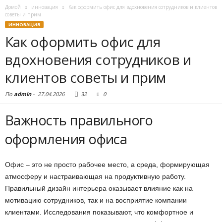
Домой
инновация
Как оформить офис для вдохновения сотрудников и клиентов
советы и прим
ИННОВАЦИЯ
Как оформить офис для
вдохновения сотрудников и
клиентов советы и прим
По
admin
-
27.04.2026
32
0
Важность правильного
оформления офиса
Офис – это не просто рабочее место, а среда, формирующая
атмосферу и настраивающая на продуктивную работу.
Правильный дизайн интерьера оказывает влияние как на
мотивацию сотрудников, так и на восприятие компании
клиентами. Исследования показывают, что комфортное и