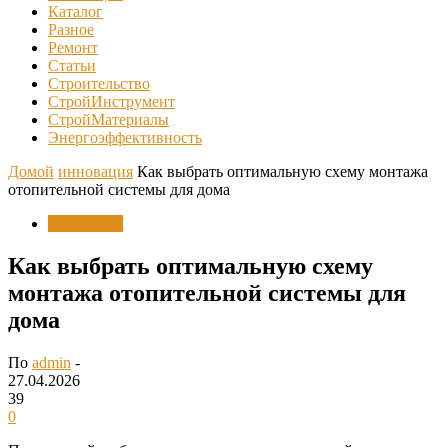
Каталог
Разное
Ремонт
Статьи
Строительство
СтройИнструмент
СтройМатериалы
Энергоэффективность
Домой
инновация
Как выбрать оптимальную схему монтажа
отопительной системы для дома
инновация
Как выбрать оптимальную схему
монтажа отопительной системы для
дома
По
admin
-
27.04.2026
39
0