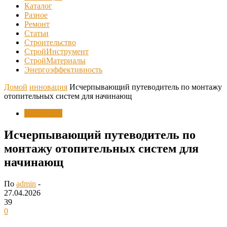
Каталог
Разное
Ремонт
Статьи
Строительство
СтройИнструмент
СтройМатериалы
Энергоэффективность
Домой
инновация
Исчерпывающий путеводитель по монтажу
отопительных систем для начинающ
инновация
Исчерпывающий путеводитель по
монтажу отопительных систем для
начинающ
По
admin
-
27.04.2026
39
0