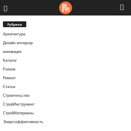
Рубрики
Архитектура
Дизайн интерьер
инновация
Каталог
Разное
Ремонт
Статьи
Строительство
СтройИнструмент
СтройМатериалы
Энергоэффективность