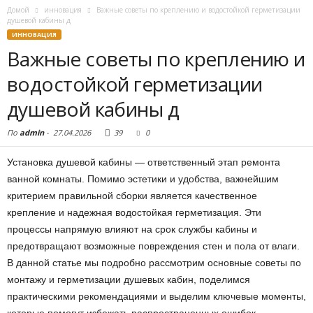
Домой
инновация
Важные советы по креплению и водостойкой герметизации
душевой кабины д
ИННОВАЦИЯ
Важные советы по креплению и
водостойкой герметизации
душевой кабины д
По
admin
-
27.04.2026
39
0
Установка душевой кабины — ответственный этап ремонта
ванной комнаты. Помимо эстетики и удобства, важнейшим
критерием правильной сборки является качественное
крепление и надежная водостойкая герметизация. Эти
процессы напрямую влияют на срок службы кабины и
предотвращают возможные повреждения стен и пола от влаги.
В данной статье мы подробно рассмотрим основные советы по
монтажу и герметизации душевых кабин, поделимся
практическими рекомендациями и выделим ключевые моменты,
которые помогут избежать распространенных ошибок.