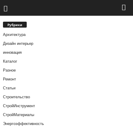
Рубрики
Архитектура
Дизайн интерьер
инновация
Каталог
Разное
Ремонт
Статьи
Строительство
СтройИнструмент
СтройМатериалы
Энергоэффективность