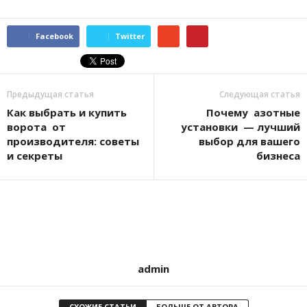
Facebook
Twitter
Предыдущая статья
Следующая статья
Как выбрать и купить
Почему азотные
ворота от
установки — лучший
производителя: советы
выбор для вашего
и секреты
бизнеса
admin
СХОЖИЕ СТАТЬИ
БОЛЬШЕ ОТ АВТОРА