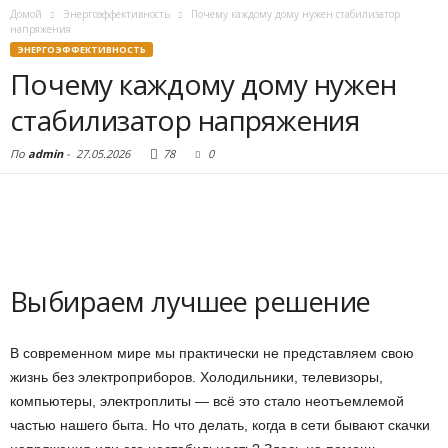
Домой
Энергоэффективность
Почему каждому дому нужен стабилизатор
напряжения
ЭНЕРГОЭФФЕКТИВНОСТЬ
Почему каждому дому нужен
стабилизатор напряжения
По
admin
-
27.05.2026
78
0
Выбираем лучшее решение
В современном мире мы практически не представляем свою
жизнь без электроприборов. Холодильники, телевизоры,
компьютеры, электроплиты — всё это стало неотъемлемой
частью нашего быта. Но что делать, когда в сети бывают скачки