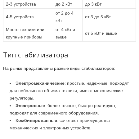
2-3 устройства
до 2 кВт
до 3 кВт
от 2 до 4
4-5 устройств
от 3 до 5 кВт
кВт
Много техники или
от 4 кВт и
от 5 кВт и выше
крупные приборы
выше
Тип стабилизатора
На рынке представлены разные виды стабилизаторов:
Электромеханические
: простые, надежные, подходят
для небольшого объема техники, имеют механические
регуляторы.
Электронные
: более точные, быстро реагируют,
подходят для современного оборудования.
Комбинированные
: сочетают преимущества
механических и электронных устройств.