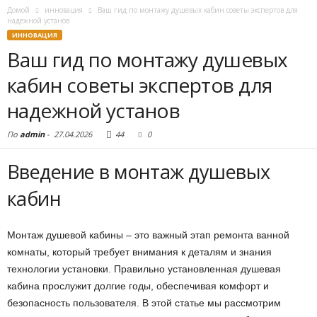
Домой
инновация
Ваш гид по монтажу душевых кабин советы экспертов для
надежной установ
ИННОВАЦИЯ
Ваш гид по монтажу душевых
кабин советы экспертов для
надежной установ
По
admin
-
27.04.2026
44
0
Введение в монтаж душевых
кабин
Монтаж душевой кабины – это важный этап ремонта ванной
комнаты, который требует внимания к деталям и знания
технологии установки. Правильно установленная душевая
кабина прослужит долгие годы, обеспечивая комфорт и
безопасность пользователя. В этой статье мы рассмотрим