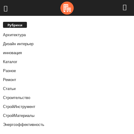
Рубрики
Архитектура
Дизайн интерьер
инновация
Каталог
Разное
Ремонт
Статьи
Строительство
СтройИнструмент
СтройМатериалы
Энергоэффективность