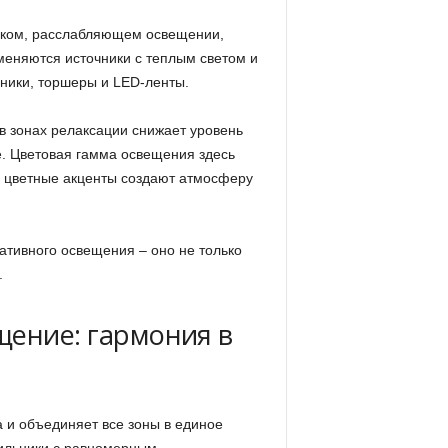
гком, расслабляющем освещении,
меняются источники с теплым светом и
ники, торшеры и LED-ленты.
в зонах релаксации снижает уровень
е. Цветовая гамма освещения здесь
е цветные акценты создают атмосферу
ативного освещения – оно не только
.
щение: гармония в
 и объединяет все зоны в единое