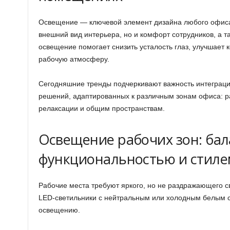
Освещение — ключевой элемент дизайна любого офиса, 
внешний вид интерьера, но и комфорт сотрудников, а т
освещение помогает снизить усталость глаз, улучшает 
рабочую атмосферу.
Сегодняшние тренды подчеркивают важность интеграц
решений, адаптированных к различным зонам офиса: р
релаксации и общим пространствам.
Освещение рабочих зон: ба
функциональностью и стиле
Рабочие места требуют яркого, но не раздражающего с
LED-светильники с нейтральным или холодным белым 
освещению.