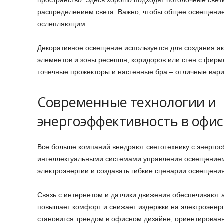
пространство. Здесь хорошо подходят потолочные све
распределением света. Важно, чтобы общее освещение
ослепляющим.
Декоративное освещение используется для создания ак
элементов и зоны ресепшн, коридоров или стен с фир
точечные прожекторы и настенные бра – отличные вари
Современные технологии и
энергоэффективность в офи
Все больше компаний внедряют светотехнику с энерг
интеллектуальными системами управления освещением
электроэнергии и создавать гибкие сценарии освещени
Связь с интернетом и датчики движения обеспечивают а
повышает комфорт и снижает издержки на электроэнерг
становится трендом в офисном дизайне, ориентированн