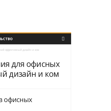
ЛЬСТВО
ний эффективный дизайн и ком
ия для офисных
й дизайн и ком
 в офисных