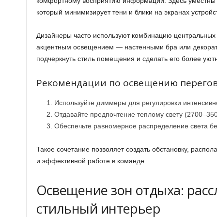
комфортному восприятию информации. Здесь уместны т
который минимизирует тени и блики на экранах устройс
Дизайнеры часто используют комбинацию центральных
акцентным освещением — настенными бра или декорат
подчеркнуть стиль помещения и сделать его более уют
Рекомендации по освещению перего
Используйте диммеры для регулировки интенсивн
Отдавайте предпочтение теплому свету (2700–35
Обеспечьте равномерное распределение света бе
Такое сочетание позволяет создать обстановку, распо
и эффективной работе в команде.
Освещение зон отдыха: рас
стильный интерьер