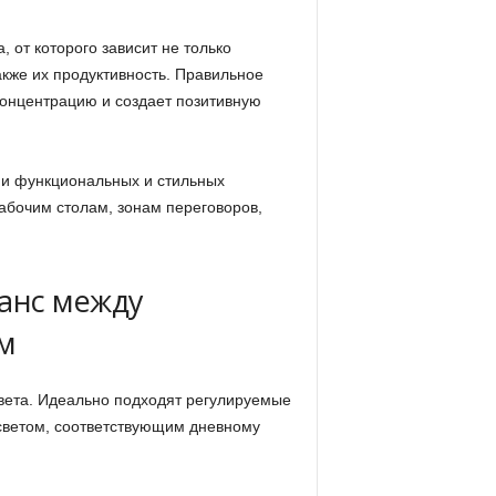
от которого зависит не только
акже их продуктивность. Правильное
концентрацию и создает позитивную
ии функциональных и стильных
абочим столам, зонам переговоров,
ланс между
м
вета. Идеально подходят регулируемые
светом, соответствующим дневному