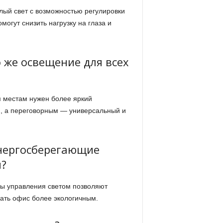
ый свет с возможностью регулировки
огут снизить нагрузку на глаза и
 же освещение для всех
м местам нужен более яркий
й, а переговорным — универсальный и
энергосберегающие
и?
ы управления светом позволяют
лать офис более экологичным.