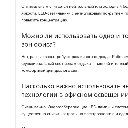
Оптимальным считается нейтральный или холодный бел
яркости. LED-светильники с антибликовым покрытием пом
повысить концентрацию.
Можно ли использовать одно и то
зон офиса?
Нет, разные зоны требуют различного подхода. Рабочи
функциональный свет, зонам отдыха — мягкий и теплы
комфортный для диалога свет.
Насколько важно использовать 
технологии в офисном освещени
Очень важно. Энергосберегающие LED-лампы и систем
существенно снизить затраты на электроэнергию и сде