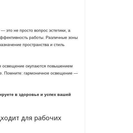
 это не просто вопрос эстетики, а
эффективность работы. Различные зоны
назначение пространства и стиль
ое освещение окупаются повышением
ве. Помните: гармоничное освещение —
ируете в здоровье и успех вашей
дходит для рабочих