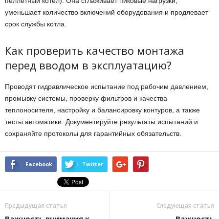
пеллетный котёл). Она сглаживает пиковые нагрузки,
уменьшает количество включений оборудования и продлевает
срок службы котла.
Как проверить качество монтажа
перед вводом в эксплуатацию?
Проводят гидравлическое испытание под рабочим давлением,
промывку системы, проверку фильтров и качества
теплоносителя, настройку и балансировку контуров, а также
тесты автоматики. Документируйте результаты испытаний и
сохраняйте протоколы для гарантийных обязательств.
Facebook
Twitter
Предыдущая статья
Следующая статья
Важность внимания к
Важность