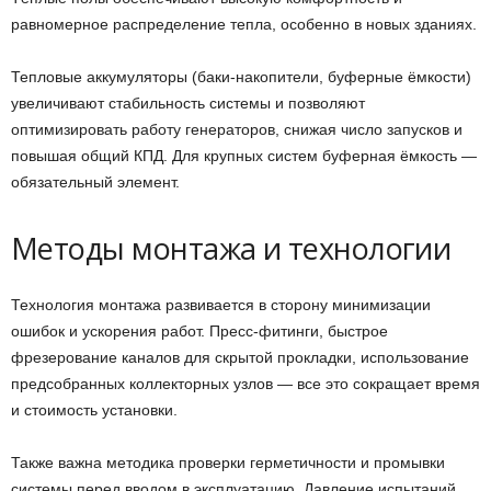
равномерное распределение тепла, особенно в новых зданиях.
Тепловые аккумуляторы (баки-накопители, буферные ёмкости)
увеличивают стабильность системы и позволяют
оптимизировать работу генераторов, снижая число запусков и
повышая общий КПД. Для крупных систем буферная ёмкость —
обязательный элемент.
Методы монтажа и технологии
Технология монтажа развивается в сторону минимизации
ошибок и ускорения работ. Пресс-фитинги, быстрое
фрезерование каналов для скрытой прокладки, использование
предсобранных коллекторных узлов — все это сокращает время
и стоимость установки.
Также важна методика проверки герметичности и промывки
системы перед вводом в эксплуатацию. Давление испытаний,