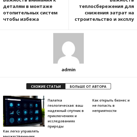
деталям в монтаже
теплосбережения для
отопительных систем
снижения затрат на
чтобы избежа
строительство и эксплу
admin
СХОЖИЕ СТАТЬИ
БОЛЬШЕ ОТ АВТОРА
Палатка
Как открыть бизнес и
геологическая: ваш
не попасть в
надежный спутник в
неприятности
приключениях и
исследованиях
природы
Как легко управлять
множественными