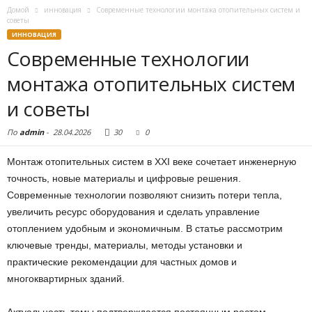
Домой
инновация
Современные технологии монтажа отопительных систем и
советы
ИННОВАЦИЯ
Современные технологии
монтажа отопительных систем
и советы
По
admin
-
28.04.2026
30
0
Монтаж отопительных систем в XXI веке сочетает инженерную
точность, новые материалы и цифровые решения.
Современные технологии позволяют снизить потери тепла,
увеличить ресурс оборудования и сделать управление
отоплением удобным и экономичным. В статье рассмотрим
ключевые тренды, материалы, методы установки и
практические рекомендации для частных домов и
многоквартирных зданий.
Актуальность темы подтверждается постоянным ростом