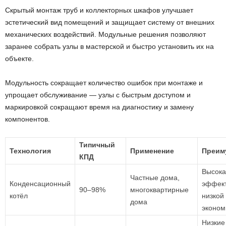
Скрытый монтаж труб и коллекторных шкафов улучшает
эстетический вид помещений и защищает систему от внешних
механических воздействий. Модульные решения позволяют
заранее собрать узлы в мастерской и быстро установить их на
объекте.
Модульность сокращает количество ошибок при монтаже и
упрощает обслуживание — узлы с быстрым доступом и
маркировкой сокращают время на диагностику и замену
компонентов.
Типичный
Технология
Применение
Преим
КПД
Высока
Частные дома,
Конденсационный
эффект
90–98%
многоквартирные
котёл
низкой
дома
эконом
Низкие