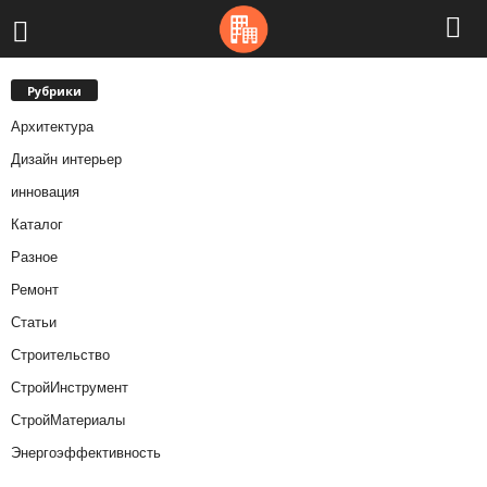
Рубрики
Архитектура
Дизайн интерьер
инновация
Каталог
Разное
Ремонт
Статьи
Строительство
СтройИнструмент
СтройМатериалы
Энергоэффективность