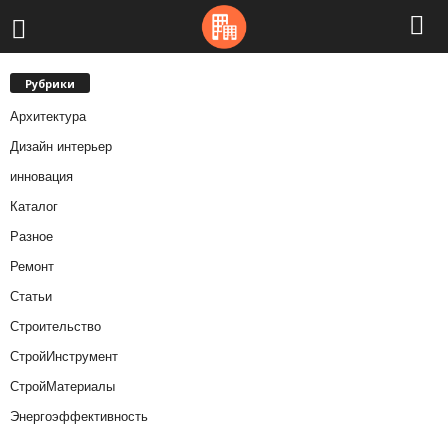
Рубрики
Архитектура
Дизайн интерьер
инновация
Каталог
Разное
Ремонт
Статьи
Строительство
СтройИнструмент
СтройМатериалы
Энергоэффективность