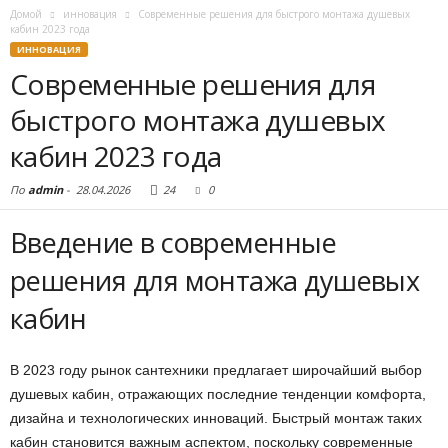
Домой
инновация
Современные решения для быстрого монтажа душевых
кабин 2023 года
ИННОВАЦИЯ
Современные решения для
быстрого монтажа душевых
кабин 2023 года
По
admin
-
28.04.2026
24
0
Введение в современные
решения для монтажа душевых
кабин
В 2023 году рынок сантехники предлагает широчайший выбор
душевых кабин, отражающих последние тенденции комфорта,
дизайна и технологических инноваций. Быстрый монтаж таких
кабин становится важным аспектом, поскольку современные