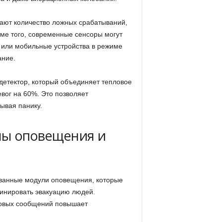
ают количество ложных срабатываний,
ме того, современные сенсоры могут
 или мобильные устройства в режиме
ание.
детектор, который объединяет тепловое
вог на 60%. Это позволяет
ывая панику.
мы оповещения и
ванные модули оповещения, которые
динировать эвакуацию людей.
ковых сообщений повышает