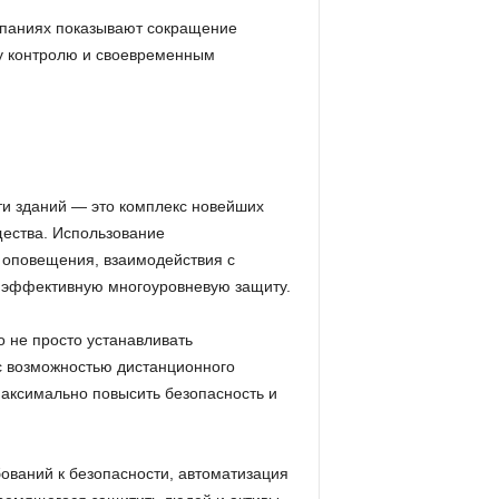
мпаниях показывают сокращение
у контролю и своевременным
и зданий — это комплекс новейших
щества. Использование
 оповещения, взаимодействия с
 эффективную многоуровневую защиту.
 не просто устанавливать
 с возможностью дистанционного
максимально повысить безопасность и
бований к безопасности, автоматизация