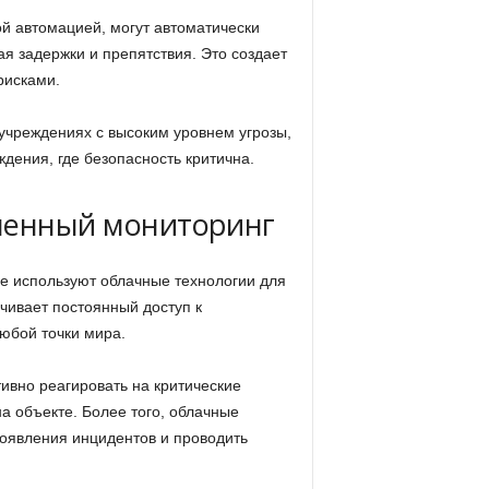
й автомацией, могут автоматически
я задержки и препятствия. Это создает
рисками.
учреждениях с высоким уровнем угрозы,
дения, где безопасность критична.
ленный мониторинг
е используют облачные технологии для
чивает постоянный доступ к
юбой точки мира.
ивно реагировать на критические
а объекте. Более того, облачные
оявления инцидентов и проводить