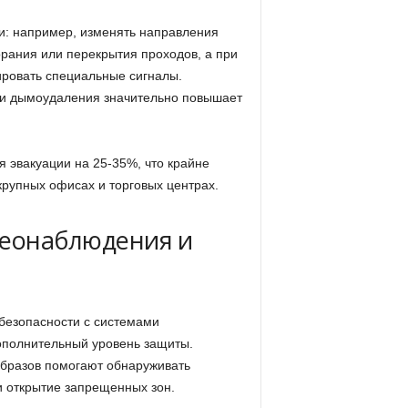
и: например, изменять направления
орания или перекрытия проходов, а при
ровать специальные сигналы.
 и дымоудаления значительно повышает
я эвакуации на 25-35%, что крайне
крупных офисах и торговых центрах.
деонаблюдения и
езопасности с системами
ополнительный уровень защиты.
образов помогают обнаруживать
и открытие запрещенных зон.