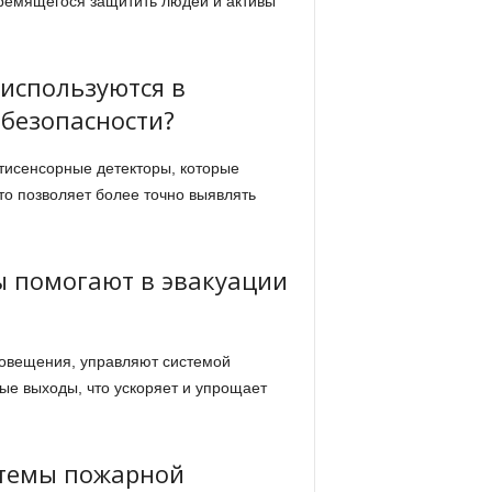
тремящегося защитить людей и активы
используются в
безопасности?
тисенсорные детекторы, которые
о позволяет более точно выявлять
ы помогают в эвакуации
повещения, управляют системой
ые выходы, что ускоряет и упрощает
стемы пожарной