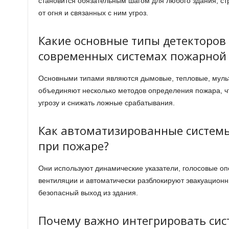
становится обязательным шагом для любого здания, с
от огня и связанных с ним угроз.
Какие основные типы детекторов 
современных системах пожарной 
Основными типами являются дымовые, тепловые, муль
объединяют несколько методов определения пожара, чт
угрозу и снижать ложные срабатывания.
Как автоматизированные систем
при пожаре?
Они используют динамические указатели, голосовые о
вентиляции и автоматически разблокируют эвакуационн
безопасный выход из здания.
Почему важно интегрировать си