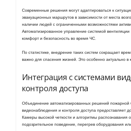
Современные решения могут адаптироваться к ситуаци
эвакуационных маршрутов в зависимости от места возг
наличии людей с ограниченными возможностями активи
Автоматизированное управление системой вентиляции
комфорт и безопасность во время ЧС.
По статистике, внедрение таких систем сокращает врем
важно для спасения жизней. Это особенно актуально в 
Интеграция с системами ви
контроля доступа
Объединение автоматизированных решений пожарной б
видеонаблюдения и контроля доступа предоставляет д
Камеры высокой четкости и алгоритмы распознавания 
подозрительное поведение, перегрев оборудования ил