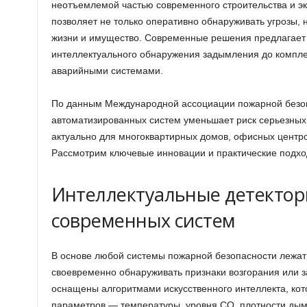
неотъемлемой частью современного строительства и эк
позволяет не только оперативно обнаруживать угрозы,
жизни и имущество. Современные решения предлагает 
интеллектуального обнаружения задымления до компле
аварийными системами.
По данным Международной ассоциации пожарной безоп
автоматизированных систем уменьшает риск серьезных
актуально для многоквартирных домов, офисных центр
Рассмотрим ключевые инновации и практические подход
Интеллектуальные детекторы
современных систем
В основе любой системы пожарной безопасности лежат 
своевременно обнаруживать признаки возгорания или 
оснащены алгоритмами искусственного интеллекта, кот
параметров — температуры, уровня CO, плотности дым