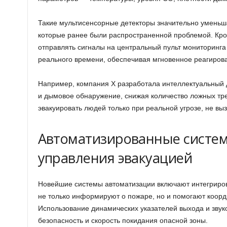
Такие мультисенсорные детекторы значительно уменьш
которые ранее были распространенной проблемой. Кро
отправлять сигналы на центральный пульт мониторинга
реального времени, обеспечивая мгновенное реагиров
Например, компания X разработала интеллектуальный 
и дымовое обнаружение, снижая количество ложных тре
эвакуировать людей только при реальной угрозе, не выз
Автоматизированные систе
управления эвакуацией
Новейшие системы автоматизации включают интегриро
не только информируют о пожаре, но и помогают коор
Использование динамических указателей выхода и зву
безопасность и скорость покидания опасной зоны.