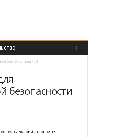
ЛЬСТВО
ной безопасности зданий
для
й безопасности
пасности зданий становится