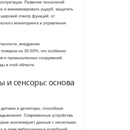
сплуатации. Развитие технологий
 но и минимизировать ущерб, защитить
широкий спектр функций: от
ксного мониторинга и управления
асности, внедрение
 пожаров на 30-50%, что особенно
ов и промышленных сооружений.
ы в этой области.
 и сенсоры: основа
датчики и детекторы, способные
задымления. Современные устройства
орые анализируют данные с нескольких
а и даже вибрационных колебаний.