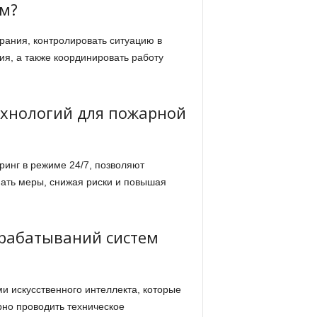
м?
рания, контролировать ситуацию в
я, а также координировать работу
ехнологий для пожарной
инг в режиме 24/7, позволяют
мать меры, снижая риски и повышая
срабатываний систем
и искусственного интеллекта, которые
рно проводить техническое