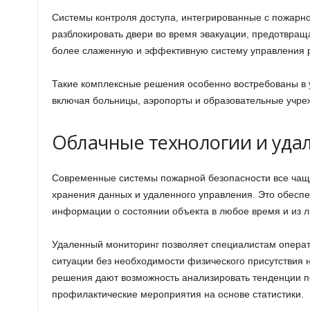
Системы контроля доступа, интегрированные с пожарно
разблокировать двери во время эвакуации, предотвраща
более слаженную и эффективную систему управления 
Такие комплексные решения особенно востребованы в 
включая больницы, аэропорты и образовательные учреж
Облачные технологии и уда
Современные системы пожарной безопасности все чащ
хранения данных и удаленного управления. Это обеспе
информации о состоянии объекта в любое время и из л
Удаленный мониторинг позволяет специалистам операт
ситуации без необходимости физического присутствия н
решения дают возможность анализировать тенденции п
профилактические мероприятия на основе статистики.