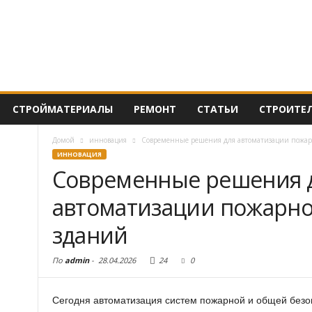
СТРОЙМАТЕРИАЛЫ
РЕМОНТ
СТАТЬИ
СТРОИТЕ
Домой
инновация
Современные решения для автоматизации пожар
ИННОВАЦИЯ
Современные решения 
автоматизации пожарно
зданий
По
admin
-
28.04.2026
24
0
Сегодня автоматизация систем пожарной и общей безо