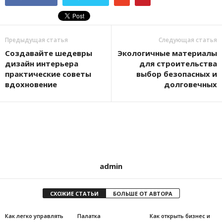
Предыдущая статья
Следующая статья
Создавайте шедевры
Экологичные материалы
дизайн интерьера
для строительства
практические советы
выбор безопасных и
вдохновение
долговечных
admin
СХОЖИЕ СТАТЬИ
БОЛЬШЕ ОТ АВТОРА
Как легко управлять
Палатка
Как открыть бизнес и