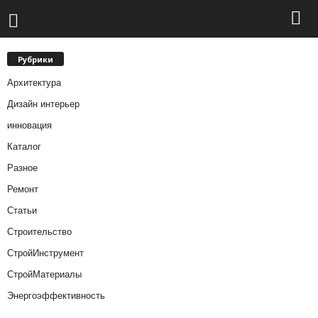
Рубрики
Архитектура
Дизайн интерьер
инновация
Каталог
Разное
Ремонт
Статьи
Строительство
СтройИнструмент
СтройМатериалы
Энергоэффективность