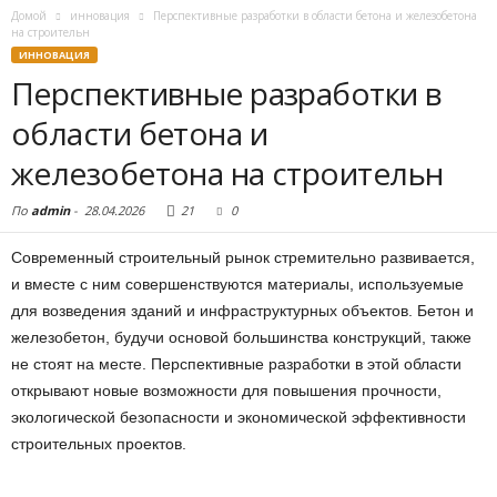
Домой
инновация
Перспективные разработки в области бетона и железобетона
на строительн
ИННОВАЦИЯ
Перспективные разработки в
области бетона и
железобетона на строительн
По
admin
-
28.04.2026
21
0
Современный строительный рынок стремительно развивается,
и вместе с ним совершенствуются материалы, используемые
для возведения зданий и инфраструктурных объектов. Бетон и
железобетон, будучи основой большинства конструкций, также
не стоят на месте. Перспективные разработки в этой области
открывают новые возможности для повышения прочности,
экологической безопасности и экономической эффективности
строительных проектов.