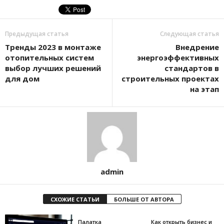
Предыдущая статья
Следующая статья
Тренды 2023 в монтаже
Внедрение
отопительных систем
энергоэффективных
выбор лучших решений
стандартов в
для дом
строительных проектах
на этап
admin
СХОЖИЕ СТАТЬИ
БОЛЬШЕ ОТ АВТОРА
Палатка
Как открыть бизнес и