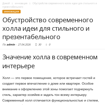
Домой
инновация
Обустройство современного холла идеи для стильного и
презентабельного
ИННОВАЦИЯ
Обустройство современного
холла идеи для стильного и
презентабельного
По
admin
-
27.04.2026
30
0
Значение холла в современном
интерьере
Холл — это первое помещение, которое встречает гостей и
создает первое впечатление о доме или квартире. Особое
внимание к оформлению этой зоны помогает подчеркнуть
стиль, характер хозяйев и задать тон всему интерьеру.
Современный холл отличается функциональностью и стилем,