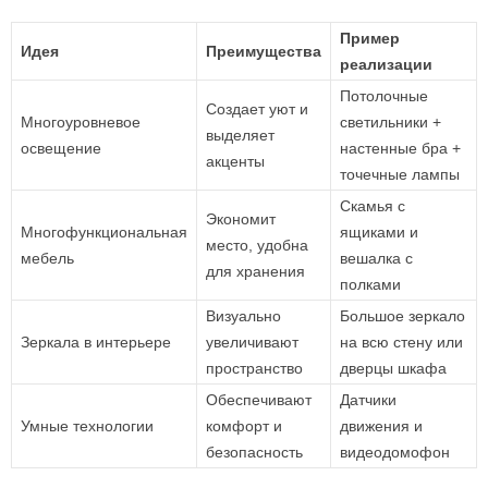
Пример
Идея
Преимущества
реализации
Потолочные
Создает уют и
Многоуровневое
светильники +
выделяет
освещение
настенные бра +
акценты
точечные лампы
Скамья с
Экономит
Многофункциональная
ящиками и
место, удобна
мебель
вешалка с
для хранения
полками
Визуально
Большое зеркало
Зеркала в интерьере
увеличивают
на всю стену или
пространство
дверцы шкафа
Обеспечивают
Датчики
Умные технологии
комфорт и
движения и
безопасность
видеодомофон