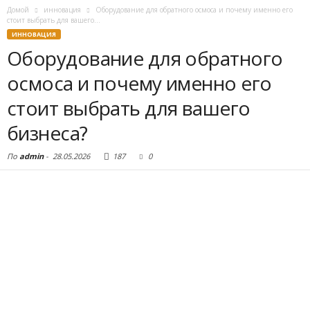
Домой
инновация
Оборудование для обратного осмоса и почему именно его
стоит выбрать для вашего...
ИННОВАЦИЯ
Оборудование для обратного
осмоса и почему именно его
стоит выбрать для вашего
бизнеса?
По
admin
-
28.05.2026
187
0