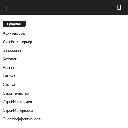
Рубрики
Архитектура
Дизайн интерьер
инновация
Каталог
Разное
Ремонт
Статьи
Строительство
СтройИнструмент
СтройМатериалы
Энергоэффективность