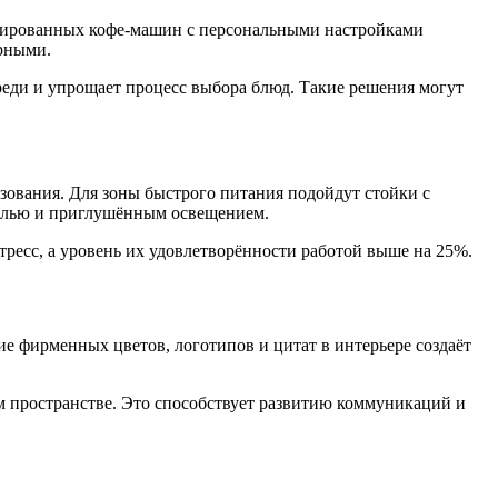
зированных кофе-машин с персональными настройками
ярными.
еди и упрощает процесс выбора блюд. Такие решения могут
зования. Для зоны быстрого питания подойдут стойки с
белью и приглушённым освещением.
ресс, а уровень их удовлетворённости работой выше на 25%.
е фирменных цветов, логотипов и цитат в интерьере создаёт
м пространстве. Это способствует развитию коммуникаций и