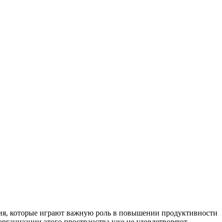
ния, которые играют важную роль в повышении продуктивности
 организации этого пространства уже не удовлетворяют