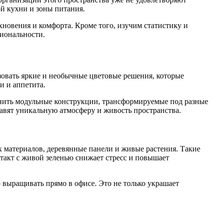
й кухни и зоны питания.
новения и комфорта. Кроме того, изучим статистику и
циональности.
овать яркие и необычные цветовые решения, которые
и и аппетита.
нить модульные конструкции, трансформируемые под разные
авят уникальную атмосферу и живость пространства.
 материалов, деревянные панели и живые растения. Такие
такт с живой зеленью снижает стресс и повышает
 выращивать прямо в офисе. Это не только украшает