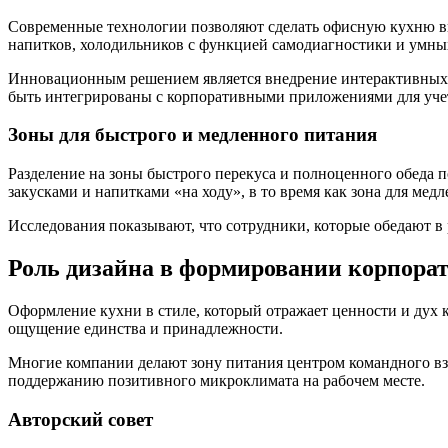
Современные технологии позволяют сделать офисную кухню в
напитков, холодильников с функцией самодиагностики и умны
Инновационным решением является внедрение интерактивных э
быть интегрированы с корпоративными приложениями для учет
Зоны для быстрого и медленного питания
Разделение на зоны быстрого перекуса и полноценного обеда п
закусками и напитками «на ходу», в то время как зона для м
Исследования показывают, что сотрудники, которые обедают в
Роль дизайна в формировании корпора
Оформление кухни в стиле, который отражает ценности и дух к
ощущение единства и принадлежности.
Многие компании делают зону питания центром командного вз
поддержанию позитивного микроклимата на рабочем месте.
Авторский совет