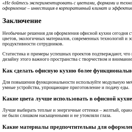
«Не бойтесь экспериментировать с цветами, формами и технол
оформление – инвестиция в корпоративный климат и эффекти
Заключение
Необычные решения для оформления офисной кухни сегодня ст
цветов, экологичных материалов, современных технологий и з
продуктивности сотрудников.
Статистика и примеры успешных проектов подтверждают, что п
дизайну этого важного пространства с творчеством и внимание
Как сделать офисную кухню более функциональн
Для повышения функциональности используйте модульную мебе
умные устройства, упрощающие приготовление и подачу еды.
Какие цвета лучше использовать в офисной кухн
Лучше выбирать теплые и энергичные оттенки – желтый, оранж
не были слишком насыщенными и не утомляли глаза.
Какие материалы предпочтительны для оформле