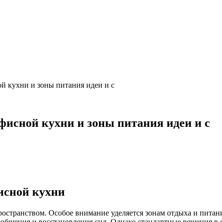
 кухни и зоны питания идеи и с
исной кухни и зоны питания идеи и с
исной кухни
ространством. Особое внимание уделяется зонам отдыха и пита
, общения и восстановления сил. Однако стандартные решения в