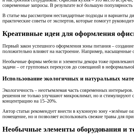
современные запросы. В результате всё большую популярност
В статье мы рассмотрим нестандартные подходы и варианты ди
практические советы от экспертов, которые помогут руководи
Креативные идеи для оформления офис
Первый закон успешного оформления зоны питания – создание
положительно влияют на настроение. Например, насыщенные о
Необычные формы мебели и элементы декора тоже привлекают 
задачи – от групповых перекусов до совещаний в неформально
Использование экологичных и натуральных мат
Экологичность – неотъемлемая часть современных интерьеров.
решения не только улучшают микроклимат, но и стимулируют с
концентрацию на 15–20%.
Автор статьи рекомендует внести в кухонную зону «зелёные о
помещение, но и позволяет использовать свежие травы для при
Необычные элементы оборудования и т