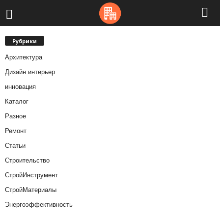
Рубрики
Архитектура
Дизайн интерьер
инновация
Каталог
Разное
Ремонт
Статьи
Строительство
СтройИнструмент
СтройМатериалы
Энергоэффективность