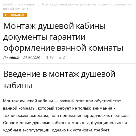
Домой
инновация
Монтаж душевой кабины документы гарантии оформление
ванной комнаты
ИННОВАЦИЯ
Монтаж душевой кабины
документы гарантии
оформление ванной комнаты
По
admin
-
27.04.2026
34
0
Введение в монтаж душевой
кабины
Монтаж душевой кабины — важный этап при обустройстве
ванной комнаты, который требует не только внимания к
техническим аспектам, но и понимания юридических нюансов.
Современные душевые кабины компактны, функциональны и
удобны в эксплуатации, однако их установка требует