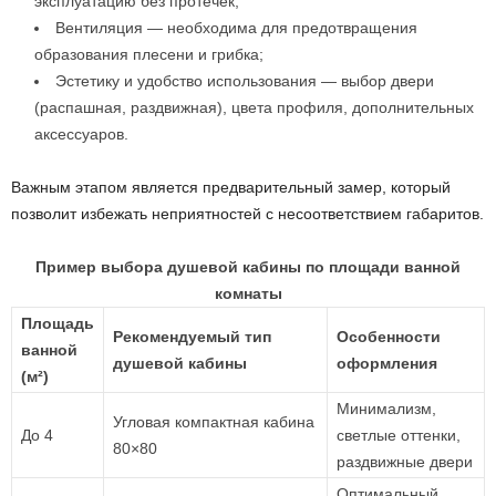
эксплуатацию без протечек;
Вентиляция — необходима для предотвращения
образования плесени и грибка;
Эстетику и удобство использования — выбор двери
(распашная, раздвижная), цвета профиля, дополнительных
аксессуаров.
Важным этапом является предварительный замер, который
позволит избежать неприятностей с несоответствием габаритов.
Пример выбора душевой кабины по площади ванной
комнаты
Площадь
Рекомендуемый тип
Особенности
ванной
душевой кабины
оформления
(м²)
Минимализм,
Угловая компактная кабина
До 4
светлые оттенки,
80×80
раздвижные двери
Оптимальный