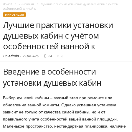
Домой
инновация
Лучшие практики установки душевых кабин с учётом
особенностей ванной к
ИННОВАЦИЯ
Лучшие практики установки
душевых кабин с учётом
особенностей ванной к
По
admin
-
27.04.2026
24
0
Введение в особенности
установки душевых кабин
Выбор душевой кабины – важный этап при ремонте или
обновлении ванной комнаты. Однако успешная установка
зависит не только от качества самой кабины, но и от
правильного учета особенностей вашей ванной площадки.
Маленькое пространство, нестандартная планировка, наличие