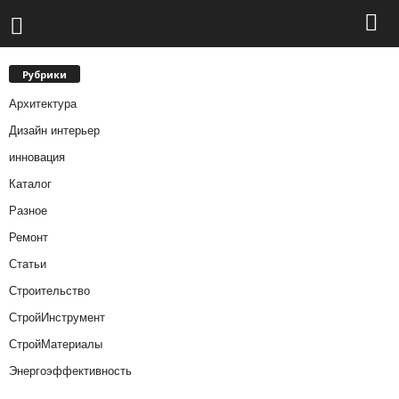
Рубрики
Архитектура
Дизайн интерьер
инновация
Каталог
Разное
Ремонт
Статьи
Строительство
СтройИнструмент
СтройМатериалы
Энергоэффективность