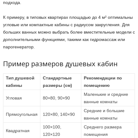
подхода.
К примеру, в типовых квартирах площадью до 4 м² оптимальны
угловые или компактные кабины с радиусом закругления. Для
больших ванных можно выбрать более вместительные модели с
дополнительными функциями, такими как гидромассаж или
парогенератор.
Пример размеров душевых кабин
Тип душевой
Стандартные
Рекомендации по
кабины
размеры (см)
помещению
Маленькие и средние
Угловая
80×80, 90×90
ванные комнаты
Средние и большие
Прямоугольная
120×80, 140×90
ванные комнаты
100×100,
Среднего размера
Квадратная
120×120
помещения