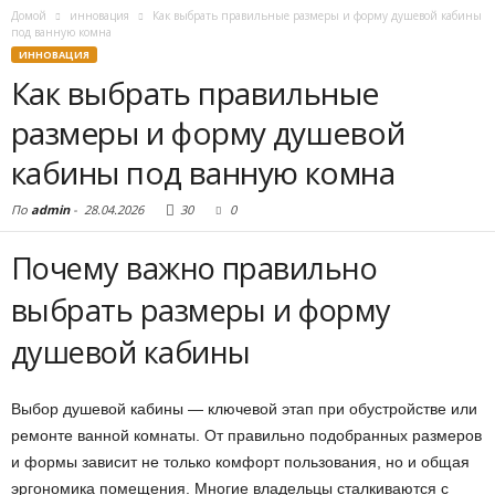
Домой
инновация
Как выбрать правильные размеры и форму душевой кабины
под ванную комна
ИННОВАЦИЯ
Как выбрать правильные
размеры и форму душевой
кабины под ванную комна
По
admin
-
28.04.2026
30
0
Почему важно правильно
выбрать размеры и форму
душевой кабины
Выбор душевой кабины — ключевой этап при обустройстве или
ремонте ванной комнаты. От правильно подобранных размеров
и формы зависит не только комфорт пользования, но и общая
эргономика помещения. Многие владельцы сталкиваются с