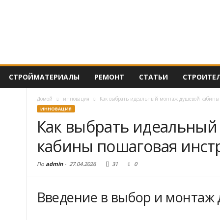
СТРОЙМАТЕРИАЛЫ
РЕМОНТ
СТАТЬИ
СТРОИТЕ
Домой
инновация
Как выбрать идеальный монтаж душевой кабины 
ИННОВАЦИЯ
Как выбрать идеальный
кабины пошаговая инстр
По
admin
-
27.04.2026
31
0
Введение в выбор и монтаж