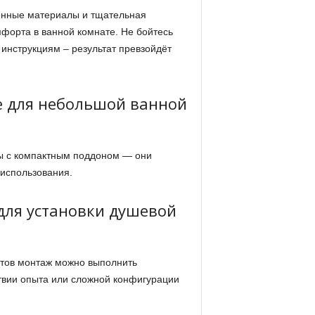
венные материалы и тщательная
мфорта в ванной комнате. Не бойтесь
 инструкциям – результат превзойдёт
е для небольшой ванной
ы с компактным поддоном — они
использования.
для установки душевой
нтов монтаж можно выполнить
ствии опыта или сложной конфигурации