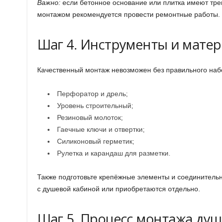
Важно:
если бетонное основание или плитка имеют тр
монтажом рекомендуется провести ремонтные работы.
Шаг 4. Инструменты и мате
Качественный монтаж невозможен без правильного набо
Перфоратор и дрель;
Уровень строительный;
Резиновый молоток;
Гаечные ключи и отвертки;
Силиконовый герметик;
Рулетка и карандаш для разметки.
Также подготовьте крепёжные элементы и соединительн
с душевой кабиной или приобретаются отдельно.
Шаг 5. Процесс монтажа ду