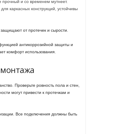
 прочный и со временем мутнеет.
для каркасных конструкций, устойчивы
 защищают от протечек и сырости.
функцией антикоррозийной защиты и
ает комфорт использования.
я монтажа
нство. Проверьте ровность пола и стен,
ости могут привести к протечкам и
лизации. Все подключения должны быть