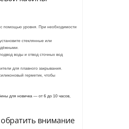
 с помощью уровня. При необходимости
установите стеклянные или
адёжными.
подвод воды и отвод сточных вод
ители для плавного закрывания.
силиконовый герметик, чтобы
ны для новичка — от 6 до 10 часов,
о обратить внимание