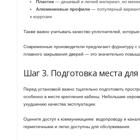
Пластик
— дешевый и легкий материал, но менее
Алюминиевые профили
— популярный вариант 
к коррозии.
Также важно учитывать качество уплотнителей, которые
Современные производители предлагают фурнитуру с 
плавного закрывания дверей — это значительно повыш
Шаг 3. Подготовка места дл
Перед установкой важно тщательно подготовить простра
особенно в месте крепления кабины. Небольшие неровн
ухудшению качества эксплуатации.
Оцените доступ к коммуникациям: водопроводу и кана
герметичными и легко доступны для обслуживания.