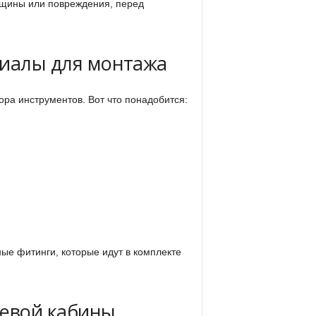
ещины или повреждения, перед
риалы для монтажа
ра инструментов. Вот что понадобится:
ые фитинги, которые идут в комплекте
шевой кабины