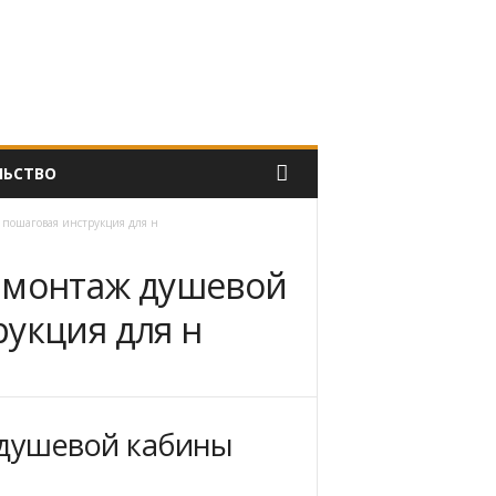
ЛЬСТВО
пошаговая инструкция для н
 монтаж душевой
укция для н
 душевой кабины