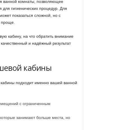
я ванной комнаты, позволяющее
я для гигиенических процедур. Для
может показаться сложной, но с
 проще.
вую кабину, на что обратить внимание
 качественный и надёжный результат
ушевой кабины
й кабины подходит именно вашей ванной
омещений с ограниченным
которые занимают больше места, но