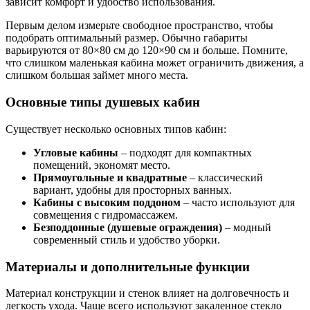
зависит комфорт и удобство использования.
Первым делом измерьте свободное пространство, чтобы
подобрать оптимальный размер. Обычно габариты
варьируются от 80×80 см до 120×90 см и больше. Помните,
что слишком маленькая кабина может ограничить движения, а
слишком большая займет много места.
Основные типы душевых кабин
Существует несколько основных типов кабин:
Угловые кабины
– подходят для компактных
помещений, экономят место.
Прямоугольные и квадратные
– классический
вариант, удобны для просторных ванных.
Кабины с высоким поддоном
– часто используют для
совмещения с гидромассажем.
Безподдонные (душевые ограждения)
– модный
современный стиль и удобство уборки.
Материалы и дополнительные функции
Материал конструкции и стенок влияет на долговечность и
легкость ухода. Чаще всего используют закаленное стекло