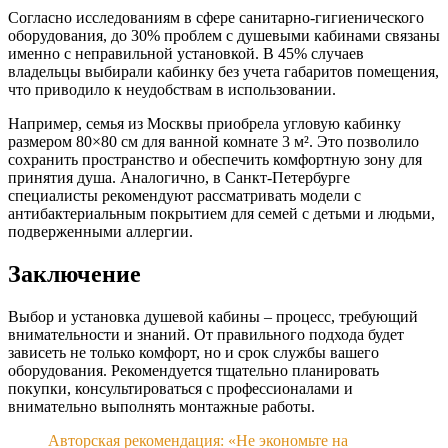
Согласно исследованиям в сфере санитарно-гигиенического
оборудования, до 30% проблем с душевыми кабинами связаны
именно с неправильной установкой. В 45% случаев
владельцы выбирали кабинку без учета габаритов помещения,
что приводило к неудобствам в использовании.
Например, семья из Москвы приобрела угловую кабинку
размером 80×80 см для ванной комнате 3 м². Это позволило
сохранить пространство и обеспечить комфортную зону для
принятия душа. Аналогично, в Санкт-Петербурге
специалисты рекомендуют рассматривать модели с
антибактериальным покрытием для семей с детьми и людьми,
подверженными аллергии.
Заключение
Выбор и установка душевой кабины – процесс, требующий
внимательности и знаний. От правильного подхода будет
зависеть не только комфорт, но и срок службы вашего
оборудования. Рекомендуется тщательно планировать
покупки, консультироваться с профессионалами и
внимательно выполнять монтажные работы.
Авторская рекомендация: «Не экономьте на