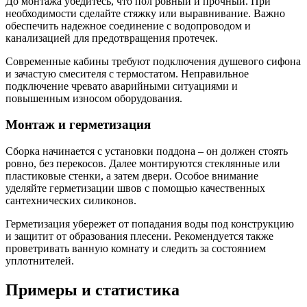
До монтажа убедитесь, что пол ровный и прочный. При
необходимости сделайте стяжку или выравнивание. Важно
обеспечить надежное соединение с водопроводом и
канализацией для предотвращения протечек.
Современные кабины требуют подключения душевого сифона
и зачастую смесителя с термостатом. Неправильное
подключение чревато аварийными ситуациями и
повышенным износом оборудования.
Монтаж и герметизация
Сборка начинается с установки поддона – он должен стоять
ровно, без перекосов. Далее монтируются стеклянные или
пластиковые стенки, а затем двери. Особое внимание
уделяйте герметизации швов с помощью качественных
сантехнических силиконов.
Герметизация убережет от попадания воды под конструкцию
и защитит от образования плесени. Рекомендуется также
проветривать ванную комнату и следить за состоянием
уплотнителей.
Примеры и статистика