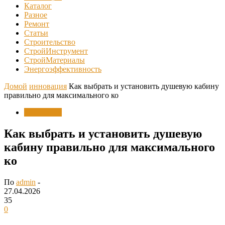
Каталог
Разное
Ремонт
Статьи
Строительство
СтройИнструмент
СтройМатериалы
Энергоэффективность
Домой
инновация
Как выбрать и установить душевую кабину
правильно для максимального ко
инновация
Как выбрать и установить душевую
кабину правильно для максимального
ко
По
admin
-
27.04.2026
35
0