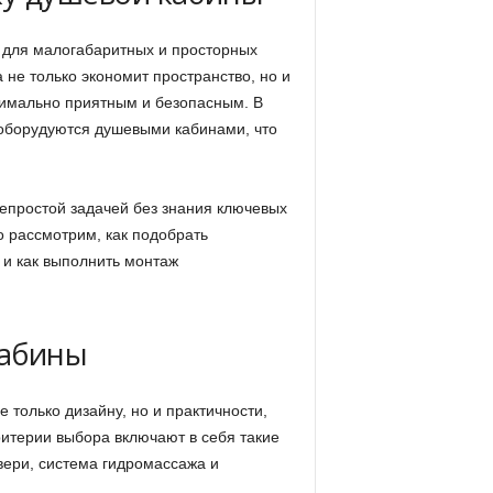
 для малогабаритных и просторных
 не только экономит пространство, но и
имально приятным и безопасным. В
 оборудуются душевыми кабинами, что
непростой задачей без знания ключевых
о рассмотрим, как подобрать
и как выполнить монтаж
кабины
только дизайну, но и практичности,
итерии выбора включают в себя такие
вери, система гидромассажа и