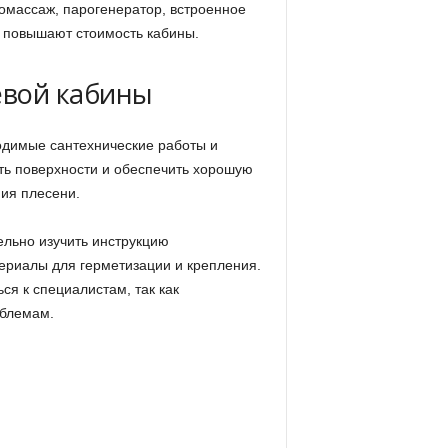
ромассаж, парогенератор, встроенное
и повышают стоимость кабины.
евой кабины
одимые сантехнические работы и
ть поверхности и обеспечить хорошую
ния плесени.
ельно изучить инструкцию
ериалы для герметизации и крепления.
ся к специалистам, так как
облемам.