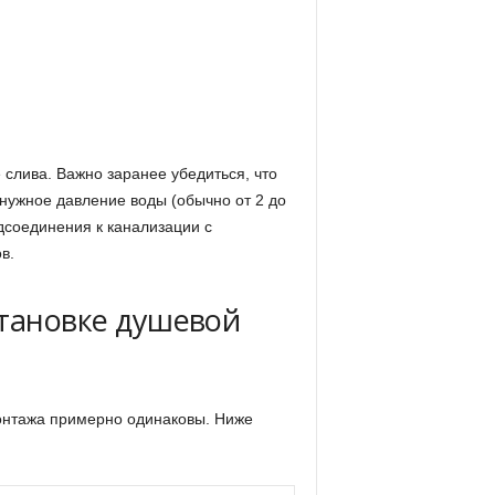
слива. Важно заранее убедиться, что
нужное давление воды (обычно от 2 до
дсоединения к канализации с
в.
становке душевой
онтажа примерно одинаковы. Ниже