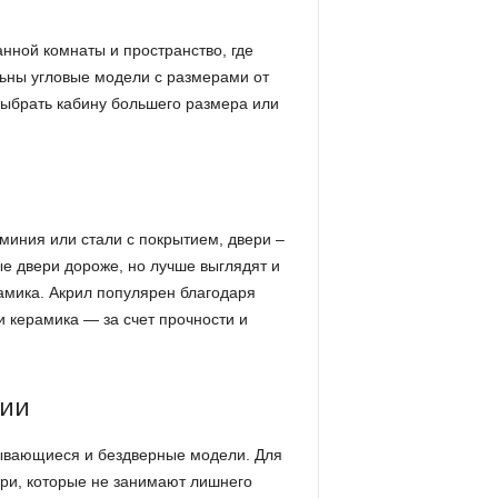
нной комнаты и пространство, где
ьны угловые модели с размерами от
выбрать кабину большего размера или
миния или стали с покрытием, двери –
ые двери дороже, но лучше выглядят и
амика. Акрил популярен благодаря
 и керамика — за счет прочности и
ции
ывающиеся и бездверные модели. Для
ри, которые не занимают лишнего