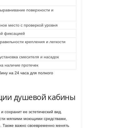
выравнивание поверхности и
нное место с проверкой уровня
ой фиксацией
правильности крепления и легкости
установка смесителя и насадок
на наличие протечек
ину на 24 часа для полного
ации душевой кабины
и сохранит ее эстетический вид.
ости мягкими моющими средствами,
л. Также важно своевременно менять