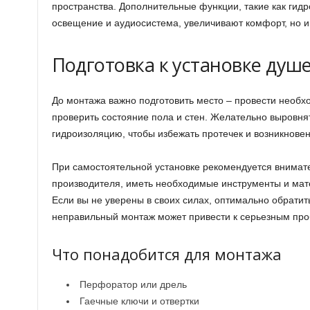
пространства. Дополнительные функции, такие как гид
освещение и аудиосистема, увеличивают комфорт, но 
Подготовка к установке душ
До монтажа важно подготовить место – провести необх
проверить состояние пола и стен. Желательно выровня
гидроизоляцию, чтобы избежать протечек и возникнове
При самостоятельной установке рекомендуется внимат
производителя, иметь необходимые инструменты и мат
Если вы не уверены в своих силах, оптимально обратить
неправильный монтаж может привести к серьезным пр
Что понадобится для монтажа
Перфоратор или дрель
Гаечные ключи и отвертки