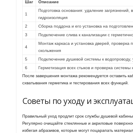
Шаг
Описание
Подготовка основания: удаление загрязнений, 
1
гидроизоляция
2
Сборка поддона и его установка на подготовле
3
Подключение слива к канализации с герметичн
Монтаж каркаса и установка дверей, проверка 
4
скольжения
5
Подключение душевой системы к водопроводу, 
6
Герметизация всех стыков и проверка системы 
После завершения монтажа рекомендуется оставить каб
схватывания герметика и тестирования всех функций.
Советы по уходу и эксплуат
Правильный уход продлит срок службы душевой кабины 
Регулярно очищайте стеклянные и акриловые поверхн
избегая абразивов, которые могут поцарапать материа