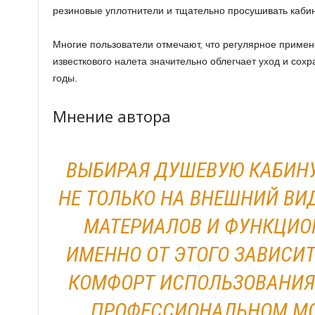
резиновые уплотнители и тщательно просушивать кабин
Многие пользователи отмечают, что регулярное примен
известкового налета значительно облегчает уход и сохр
годы.
Мнение автора
ВЫБИРАЯ ДУШЕВУЮ КАБИНУ
НЕ ТОЛЬКО НА ВНЕШНИЙ ВИД
МАТЕРИАЛОВ И ФУНКЦИО
ИМЕННО ОТ ЭТОГО ЗАВИСИ
КОМФОРТ ИСПОЛЬЗОВАНИЯ.
ПРОФЕССИОНАЛЬНОМ МО