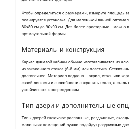
Чтобы определиться с размерами, измерьте площадь ва
планируется установка. Для маленькой ванной оптимал
80х80 см до 90х90 см. Для более просторных – можно 
прямоугольной формы.
Материалы и конструкция
Каркас душевой кабины обычно изготавливается из алю
из закаленного стекла (6-8 мм) или пластика. Стеклянн
долговечнее. Материал поддона – акрил, сталь или кер
своей легкости и способности сохранять тепло, а сталь
устойчивости к повреждениям.
Тип двери и дополнительные оп
Типы дверей включают распашные, раздвижные, склад
маленьких помещений лучше подойдут раздвижные две