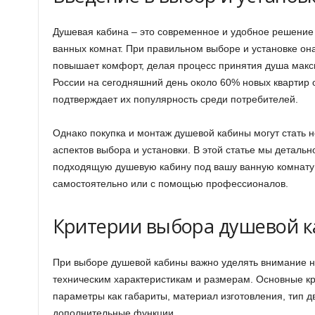
Душевая кабина – это современное и удобное решение
ванных комнат. При правильном выборе и установке она
повышает комфорт, делая процесс принятия душа макс
России на сегодняшний день около 60% новых квартир
подтверждает их популярность среди потребителей.
Однако покупка и монтаж душевой кабины могут стать 
аспектов выбора и установки. В этой статье мы детальн
подходящую душевую кабину под вашу ванную комнату 
самостоятельно или с помощью профессионалов.
Критерии выбора душевой 
При выборе душевой кабины важно уделять внимание не 
техническим характеристикам и размерам. Основные кр
параметры как габариты, материал изготовления, тип д
дополнительные функции.