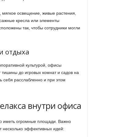
, мягкое освещение, живые растения,
сажные кресла или элементы
сположены так, чтобы сотрудники могли
и отдыха
рпоративной культурой, офисы
 тишины до игровых комнат и садов на
ь себя расслабленно и при этом
релакса внутри офиса
о иметь огромные площади. Важно
от несколько эффективных идей: