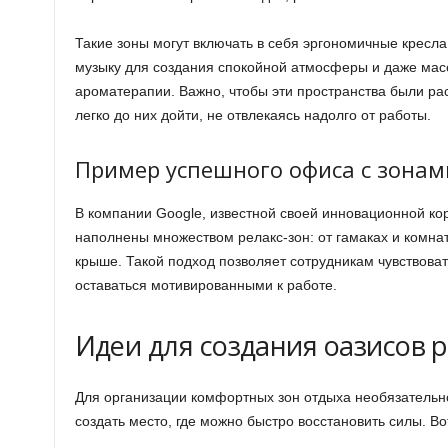
Такие зоны могут включать в себя эргономичные кресла
музыку для создания спокойной атмосферы и даже мас
ароматерапии. Важно, чтобы эти пространства были ра
легко до них дойти, не отвлекаясь надолго от работы.
Пример успешного офиса с зонам
В компании Google, известной своей инновационной ко
наполнены множеством релакс-зон: от гамаках и комнат
крыше. Такой подход позволяет сотрудникам чувствоват
оставаться мотивированными к работе.
Идеи для создания оазисов 
Для организации комфортных зон отдыха необязательн
создать место, где можно быстро восстановить силы. В