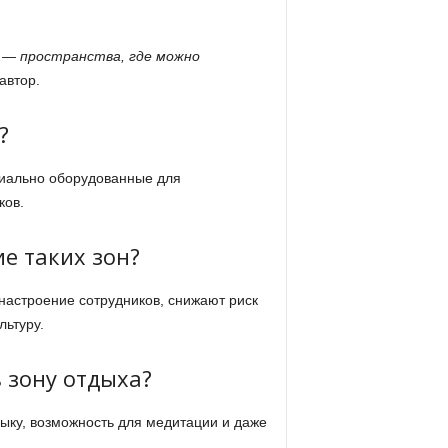
 — пространства, где можно
автор.
?
циально оборудованные для
ков.
е таких зон?
астроение сотрудников, снижают риск
ьтуру.
 зону отдыха?
ыку, возможность для медитации и даже