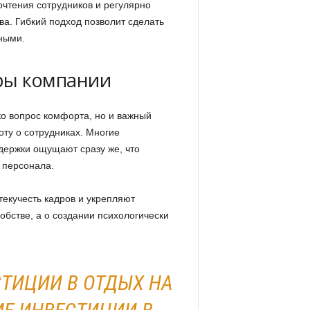
очтения сотрудников и регулярно
ва. Гибкий подход позволит сделать
ными.
ры компании
ко вопрос комфорта, но и важный
оту о сотрудниках. Многие
держки ощущают сразу же, что
 персонала.
екучесть кадров и укрепляют
обстве, а о создании психологически
СТИЦИИ В ОТДЫХ НА