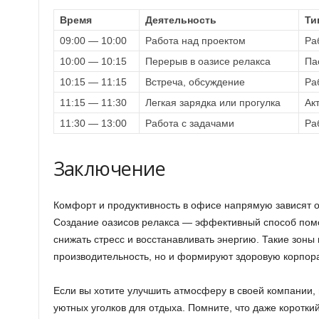
Время
Деятельность
Ти
09:00 — 10:00
Работа над проектом
Ра
10:00 — 10:15
Перерыв в оазисе релакса
Па
10:15 — 11:15
Встреча, обсуждение
Ра
11:15 — 11:30
Легкая зарядка или прогулка
Ак
11:30 — 13:00
Работа с задачами
Ра
Заключение
Комфорт и продуктивность в офисе напрямую зависят от
Создание оазисов релакса — эффективный способ помо
снижать стресс и восстанавливать энергию. Такие зоны
производительность, но и формируют здоровую корпора
Если вы хотите улучшить атмосферу в своей компании, 
уютных уголков для отдыха. Помните, что даже коротк