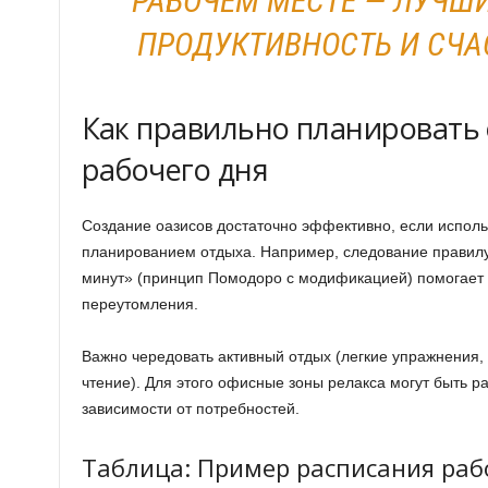
РАБОЧЕМ МЕСТЕ — ЛУЧШ
ПРОДУКТИВНОСТЬ И СЧА
Как правильно планировать 
рабочего дня
Создание оазисов достаточно эффективно, если исполь
планированием отдыха. Например, следование правилу
минут» (принцип Помодоро с модификацией) помогает 
переутомления.
Важно чередовать активный отдых (легкие упражнения, 
чтение). Для этого офисные зоны релакса могут быть р
зависимости от потребностей.
Таблица: Пример расписания раб