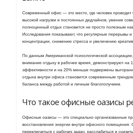
Современный офис — это место, где человек проводит 
высокой нагрузки и постоянных дедлайнов, умение сов
полноценный отдых становится не просто полезным на
Исследования показывают, что регулярные перерывы и
концентрации, снижению стресса и увеличению креатив
По данным Американской психологической ассоциации,
внимание отдыху в рабочее время, демонстрируют на 
эффективности и на 20% меньше подвержены выгорани
отдыха внутри офиса становится современным трендо
баланса между работой и личным благополучием.
Что такое офисные оазисы р
Офисные оазисы — это специально организованные про
восстановления энергии внутри офисного помещения. 
переключиться с рабочих задач, расслабиться и снизить