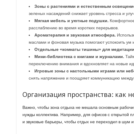
Зоны с растениями и естественным освещени
зеленых насаждений снижает уровень стресса и улу
Мягкая мебель и уютные подушки.
Комфортное 
расслаблению во время коротких перерывов.
Ароматерапия и звуковая атмосфера.
Использ
маслами и фоновая музыка помогают успокоить ум и
Отдельные «комнаты тишины» для медитации
Мини-библиотека с книгами и журналами.
Тайм
переключению внимания и вдохновляет на новые ид
Игровые зоны с настольными играми или не
снять напряжение и поощряет коммуникацию между
Организация пространства: как н
Важно, чтобы зона отдыха не мешала основным рабочи
нужды коллектива. Например, для офисов с открытой п
и звуковые барьеры, чтобы отдых не переходил в шум 