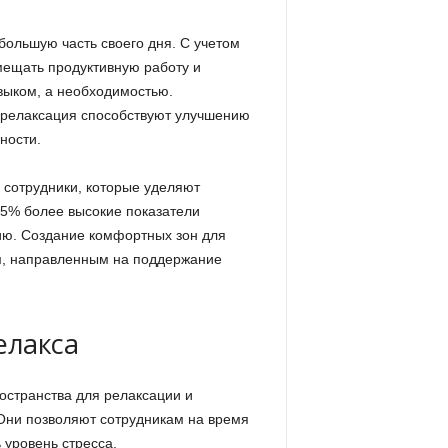
большую часть своего дня. С учетом
мещать продуктивную работу и
выком, а необходимостью.
 релаксация способствуют улучшению
ности.
 сотрудники, которые уделяют
15% более высокие показатели
ю. Создание комфортных зон для
м, направленным на поддержание
елакса
странства для релаксации и
Они позволяют сотрудникам на время
 уровень стресса.