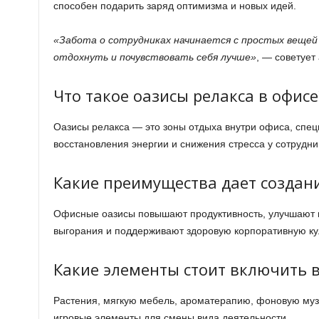
способен подарить заряд оптимизма и новых идей.
«Забота о сотрудниках начинается с простых вещей
отдохнуть и почувствовать себя лучше»
, — советует 
Что такое оазисы релакса в офисе
Оазисы релакса — это зоны отдыха внутри офиса, спе
восстановления энергии и снижения стресса у сотрудни
Какие преимущества дает создани
Офисные оазисы повышают продуктивность, улучшают н
выгорания и поддерживают здоровую корпоративную кул
Какие элементы стоит включить в
Растения, мягкую мебель, ароматерапию, фоновую муз
игровые элементы для смены вида деятельности.