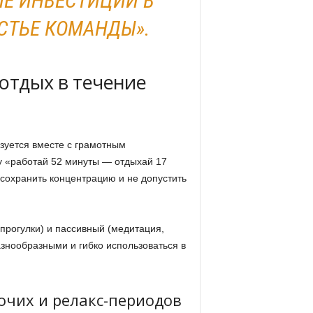
ИЕ ИНВЕСТИЦИИ В
СТЬЕ КОМАНДЫ».
отдых в течение
зуется вместе с грамотным
 «работай 52 минуты — отдыхай 17
сохранить концентрацию и не допустить
прогулки) и пассивный (медитация,
азнообразными и гибко использоваться в
очих и релакс-периодов