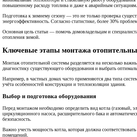
повышенному расходу топлива и даже к аварийным ситуациям
Подготовка к зимнему сезону — это не только проверка сущес
энергоэффективность. Согласно статистике, более 30% пробле
Основная цель статьи — помочь домовладельцам и специалиста
отопления зимой.
Ключевые этапы монтажа отопительных
Монтаж отопительной системы разделяется на несколько важны
диагностику существующего оборудования и выбрать оптималь
Например, в частных домах часто применяются два типа сист
учёта особенностей конструкции и теплоизоляции здания.
Выбор и подготовка оборудования
Перед монтажом необходимо определить вид котла (газовый, э
циркуляционного насоса, расширительного бака и автоматиче
безопасность.
Важно учесть мощность котла, которая должна соответствовать 
помещений.