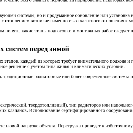
.
твующей системы, но и продуманное обновление или установка н
м с отоплением возникает именно из-за халатного отношения к 
м понять, какие этапы подготовки и монтажных работ следует п
 систем перед зимой
х этапов, каждый из которых требует внимательного подхода и 
ное решение с учётом типа жилья и климатических условий.
ем: традиционные радиаторные или более современные системы 
лектрический, твердотопливный), тип радиаторов или напольног
ских клапанов. Использование сертифицированного оборудован
тепловой нагрузке объекта. Перегрузка приведет к избыточному 