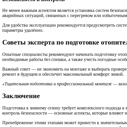
Не менее важным аспектом является установка систем безопа
аварийных ситуаций, связанных с перегревом или избыточным
Для удобства эксплуатации рекомендуется предусмотреть систе
параметры удалённо.
Советы эксперта по подготовке отопит
Опытные специалисты рекомендуют начинать подготовку отопле
необходимые работы без спешки, а также учесть погодные осо
Важный совет — не экономить на монтаже и выбирать провере
ремонт в будущем и обеспечит максимальный комфорт зимой.
«Тщательная подготовка и профессиональный монтаж — залог 
Заключение
Подготовка к зимнему сезону требует комплексного подхода к
контроль безопасности — основные аспекты, которые влияют н
Пренебрежение этими этапами может привести к значительным 