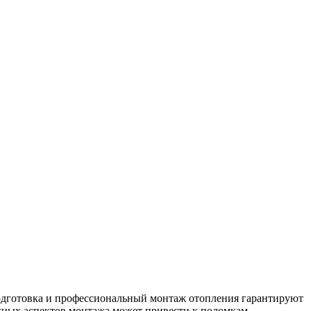
подготовка и профессиональный монтаж отопления гарантируют
жных аспектов монтажа может привести к поломкам,