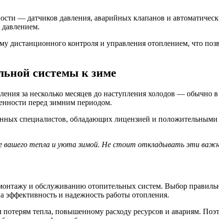
сности — датчиков давления, аварийных клапанов и автоматиче
 давлением.
му дистанционного контроля и управления отоплением, что позв
ельной системы к зиме
ния за несколько месяцев до наступления холодов — обычно в с
бенности перед зимним периодом.
нных специалистов, обладающих лицензией и положительными о
вашего тепла и уюта зимой. Не стоит откладывать эти важные
 монтажу и обслуживанию отопительных систем. Выбор правильн
а эффективность и надежность работы отопления.
потерям тепла, повышенному расходу ресурсов и авариям. Поэт