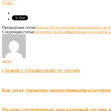
Twitter
Предыдущая статья
Тренды 2023 в монтаже отопительных сист
Следующая статья
Внедрение энергоэффективных стандартов в 
admin
СХОЖИЕ СТАТЬИ
БОЛЬШЕ ОТ АВТОРА
Как легко управлять множественными кластерам
Палатка геологическая: ваш надежный спутник 