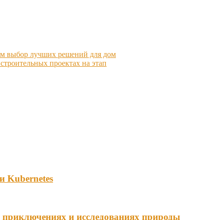
ем выбор лучших решений для дом
строительных проектах на этап
и Kubernetes
в приключениях и исследованиях природы