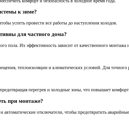
беспечить комфорт и безопасность в холодное время года.
истемы к зиме?
чтобы успеть провести все работы до наступления холодов.
тивны для частного дома?
ого пола. Их эффективность зависит от качественного монтажа 
ещения, теплоизоляции и климатических условий. Для точного р
 предотвращая перегрев и холодные зоны, что повышает комфорт
еть при монтаже?
и автоматические отключатели, чтобы предотвратить аварийные 