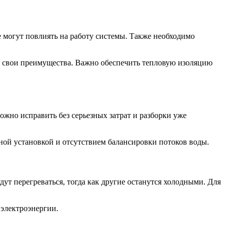
е могут повлиять на работу системы. Также необходимо
т свои преимущества. Важно обеспечить тепловую изоляцию
жно исправить без серьезных затрат и разборки уже
ой установкой и отсутствием балансировки потоков воды.
т перегреваться, тогда как другие останутся холодными. Для
электроэнергии.