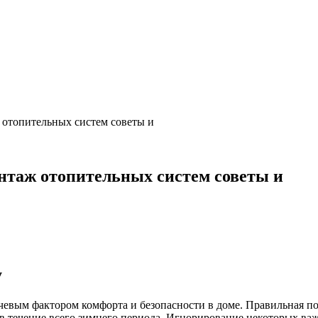
 отопительных систем советы и
онтаж отопительных систем советы и
у
ючевым фактором комфорта и безопасности в доме. Правильная 
в течение всего зимнего периода. Игнорирование некоторых ва