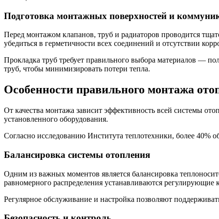
Подготовка монтажных поверхностей и коммуни
Перед монтажом клапанов, труб и радиаторов проводится тщате
убедиться в герметичности всех соединений и отсутствии корр
Прокладка труб требует правильного выбора материалов — по
труб, чтобы минимизировать потери тепла.
Особенности правильного монтажа ото
От качества монтажа зависит эффективность всей системы ото
установленного оборудования.
Согласно исследованию Института теплотехники, более 40% об
Балансировка системы отопления
Одним из важных моментов является балансировка теплоносите
равномерного распределения устанавливаются регулирующие к
Регулярное обслуживание и настройка позволяют поддерживат
Безопасность и контроль