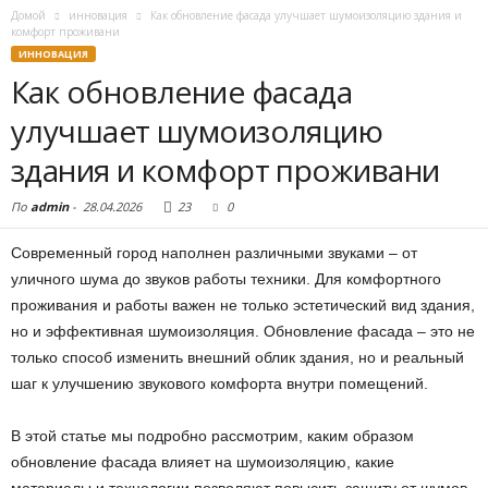
Домой
инновация
Как обновление фасада улучшает шумоизоляцию здания и
комфорт проживани
ИННОВАЦИЯ
Как обновление фасада
улучшает шумоизоляцию
здания и комфорт проживани
По
admin
-
28.04.2026
23
0
Современный город наполнен различными звуками – от
уличного шума до звуков работы техники. Для комфортного
проживания и работы важен не только эстетический вид здания,
но и эффективная шумоизоляция. Обновление фасада – это не
только способ изменить внешний облик здания, но и реальный
шаг к улучшению звукового комфорта внутри помещений.
В этой статье мы подробно рассмотрим, каким образом
обновление фасада влияет на шумоизоляцию, какие
материалы и технологии позволяют повысить защиту от шумов,