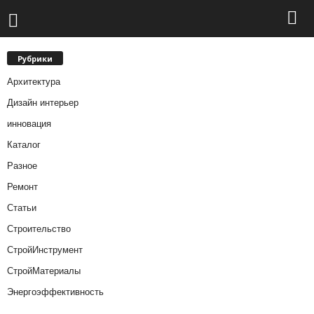
Рубрики
Архитектура
Дизайн интерьер
инновация
Каталог
Разное
Ремонт
Статьи
Строительство
СтройИнструмент
СтройМатериалы
Энергоэффективность