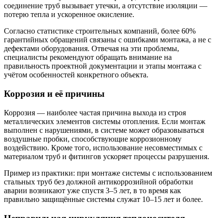
соединение труб вызывает утечки, а отсутствие изоляции —
потерю тепла и ускоренное окисление.
Согласно статистике строительных компаний, более 60%
гарантийных обращений связаны с ошибками монтажа, а не с
дефектами оборудования. Отвечая на эти проблемы,
специалисты рекомендуют обращать внимание на
правильность проектной документации и этапы монтажа с
учётом особенностей конкретного объекта.
Коррозия и её причины
Коррозия — наиболее частая причина выхода из строя
металлических элементов системы отопления. Если монтаж
выполнен с нарушениями, в системе может образовываться
воздушные пробки, способствующие коррозионному
воздействию. Кроме того, использование несовместимых с
материалом труб и фитингов ускоряет процессы разрушения.
Пример из практики: при монтаже системы с использованием
стальных труб без должной антикоррозийной обработки
аварии возникают уже спустя 3–5 лет, в то время как
правильно защищённые системы служат 10–15 лет и более.