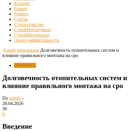
Каталог
Разное
Ремонт
Статьи
Строительство
СтройИнструмент
СтройМатериалы
Энергоэффективность
Домой
инновация
Долговечность отопительных систем и
влияние правильного монтажа на сро
инновация
Долговечность отопительных систем и
влияние правильного монтажа на сро
По
admin
-
28.04.2026
30
0
Введение