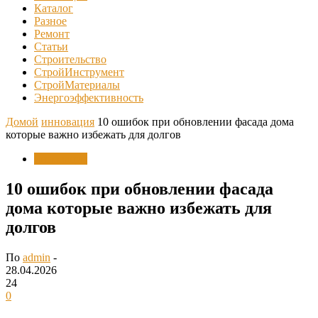
Каталог
Разное
Ремонт
Статьи
Строительство
СтройИнструмент
СтройМатериалы
Энергоэффективность
Домой
инновация
10 ошибок при обновлении фасада дома
которые важно избежать для долгов
инновация
10 ошибок при обновлении фасада
дома которые важно избежать для
долгов
По
admin
-
28.04.2026
24
0