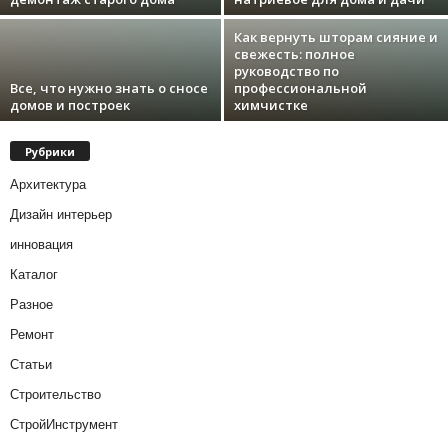
Как вернуть шторам сияние и
свежесть: полное
руководство по
Все, что нужно знать о сносе
профессиональной
домов и построек
химчистке
Рубрики
Архитектура
Дизайн интерьер
инновация
Каталог
Разное
Ремонт
Статьи
Строительство
СтройИнструмент