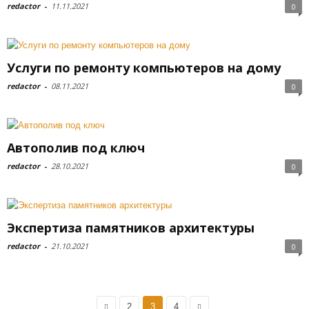
redactor
-
11.11.2021
0
Услуги по ремонту компьютеров на дому
redactor
-
08.11.2021
0
Автополив под ключ
redactor
-
28.10.2021
0
Экспертиза памятников архитектуры
redactor
-
21.10.2021
0
2
3
4