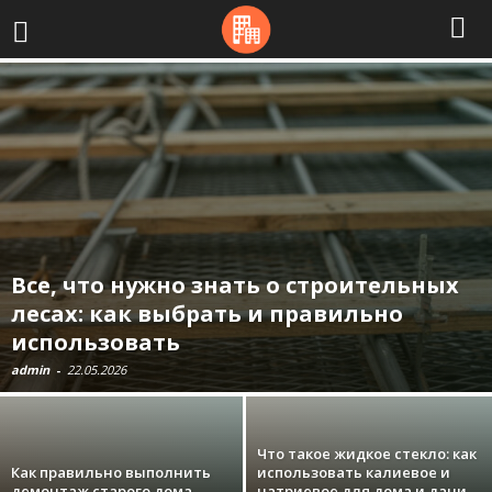
Все, что нужно знать о строительных
лесах: как выбрать и правильно
использовать
admin
-
22.05.2026
Что такое жидкое стекло: как
Как правильно выполнить
использовать калиевое и
демонтаж старого дома
натриевое для дома и дачи