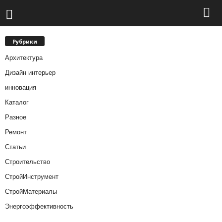
Рубрики
Архитектура
Дизайн интерьер
инновация
Каталог
Разное
Ремонт
Статьи
Строительство
СтройИнструмент
СтройМатериалы
Энергоэффективность