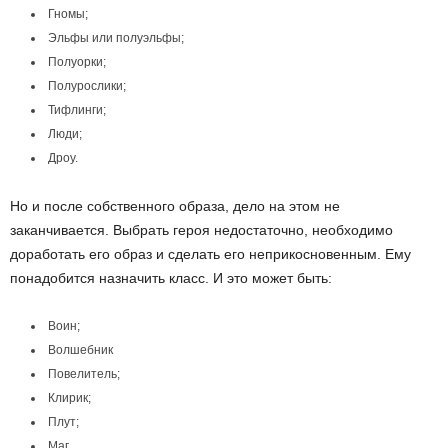
Гномы;
Эльфы или полуэльфы;
Полуорки;
Полурослики;
Тифлинги;
Люди;
Дроу.
Но и после собственного образа, дело на этом не
заканчивается. Выбрать героя недостаточно, необходимо
доработать его образ и сделать его неприкосновенным. Ему
понадобится назначить класс. И это может быть:
Воин;
Волшебник
Повелитель;
Клирик;
Плут;
Маг.