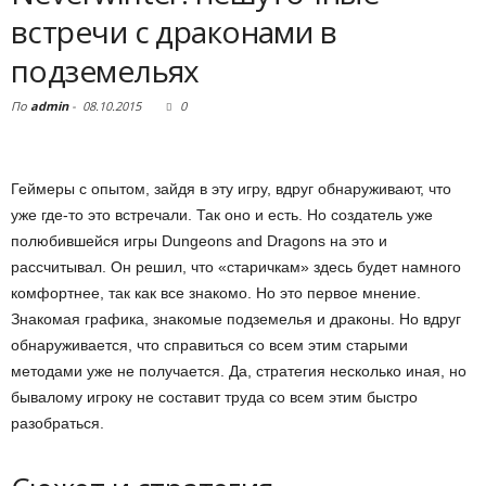
встречи с драконами в
подземельях
По
admin
-
08.10.2015
0
Геймеры с опытом, зайдя в эту игру, вдруг обнаруживают, что
уже где-то это встречали. Так оно и есть. Но создатель уже
полюбившейся игры Dungeons and Dragons на это и
рассчитывал. Он решил, что «старичкам» здесь будет намного
комфортнее, так как все знакомо. Но это первое мнение.
Знакомая графика, знакомые подземелья и драконы. Но вдруг
обнаруживается, что справиться со всем этим старыми
методами уже не получается. Да, стратегия несколько иная, но
бывалому игроку не составит труда со всем этим быстро
разобраться.