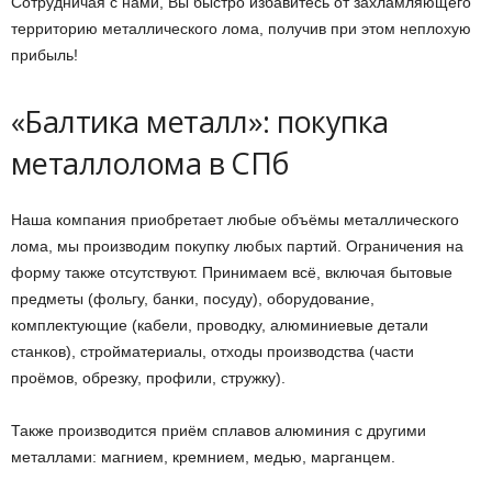
Сотрудничая с нами, Вы быстро избавитесь от захламляющего
территорию металлического лома, получив при этом неплохую
прибыль!
«Балтика металл»: покупка
металлолома в СПб
Наша компания приобретает любые объёмы металлического
лома, мы производим покупку любых партий. Ограничения на
форму также отсутствуют. Принимаем всё, включая бытовые
предметы (фольгу, банки, посуду), оборудование,
комплектующие (кабели, проводку, алюминиевые детали
станков), стройматериалы, отходы производства (части
проёмов, обрезку, профили, стружку).
Также производится приём сплавов алюминия с другими
металлами: магнием, кремнием, медью, марганцем.