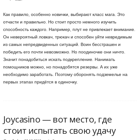
Как правило, особенно новички, выбирают класс мага. Это
отчасти и правильно. Но стоит просто немного изучить
способность каждого. Например, плут не привлекает внимание.
Он невероятный ловкач, трюкач и способен уйти невредимым
из самых непредвиденных ситуаций. Воин бесстрашен и
победить его почти невозможно. Но поодиночке они ничто.
Значит понадобиться искать подкрепление. Нанимать
помощников можно, но понадобятся резервы. А их уже
необходимо заработать. Поэтому оборонять подземелье на
первых этапах придётся в одиночку.
Joycasino — вот место, где
стоит испытать свою удачу