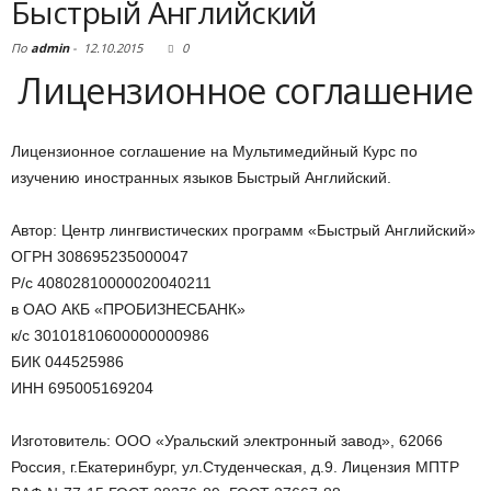
Быстрый Английский
По
admin
-
12.10.2015
0
Лицензионное соглашение
Лицензионное соглашение на Мультимедийный Курс по
изучению иностранных языков Быстрый Английский.
Автор: Центр лингвистических программ «Быстрый Английский»
ОГРН 308695235000047
Р/с 40802810000020040211
в ОАО АКБ «ПРОБИЗНЕСБАНК»
к/с 30101810600000000986
БИК 044525986
ИНН 695005169204
Изготовитель: ООО «Уральский электронный завод», 62066
Россия, г.Екатеринбург, ул.Студенческая, д.9. Лицензия МПТР