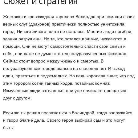
Сюжет и стратегия
Жестокая и кровожадная королева Валиндра при помощи своих
верных слуг (драконов) практически полностью уничтожила
город. Ничего живого почти не осталось. Многие люди погибли,
здания разрушены. Но те, кто остался в живых, нуждаются в
помощи. Они не могут самостоятельно спасти свои семьи и
себя, они даже не думают о тех полуразрушенных жилищах.
Сейчас стоит вопрос между жизнью и смертью. В
полуразрушенном городе шансов на спасения нет. И выход
один, прятаться в подземельях. Но ведь королева знает, что под
этим городом сотни тайных ходов, потайных комнат.
Измученные люди в отчаянье, они уже начинают прощаться
друг с другом.
Если же ты решил посражаться в Валиндрой, тогда вооружайся
и твори благие дела. Своего героя выбирай сам и это могут
быть: