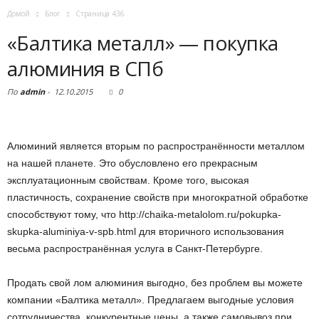
Домой
Блог
Страница 436
«Балтика металл» — покупка
алюминия в СПб
По
admin
-
12.10.2015
0
Алюминий является вторым по распространённости металлом
на нашей планете. Это обусловлено его прекрасным
эксплуатационным свойствам. Кроме того, высокая
пластичность, сохранение свойств при многократной обработке
способствуют тому, что http://chaika-metalolom.ru/pokupka-
skupka-aluminiya-v-spb.html для вторичного использования
весьма распространённая услуга в Санкт-Петербурге.
Продать свой лом алюминия выгодно, без проблем вы можете
компании «Балтика металл». Предлагаем выгодные условия
сотрудничества, конкурентные цены, а также самовывоз при