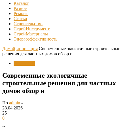
Каталог
Разное
Ремонт
Статьи
Строительство
СтройИнструмент
СтройМатериалы
Энергоэффективность
Домой
инновация
Современные экологичные строительные
решения для частных домов обзор и
инновация
Современные экологичные
строительные решения для частных
домов обзор и
По
admin
-
28.04.2026
25
0