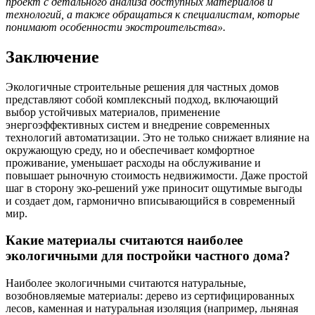
проект с детального анализа доступных материалов и
технологий, а также обращаться к специалистам, которые
понимают особенности экостроительства».
Заключение
Экологичные строительные решения для частных домов
представляют собой комплексный подход, включающий
выбор устойчивых материалов, применение
энергоэффективных систем и внедрение современных
технологий автоматизации. Это не только снижает влияние на
окружающую среду, но и обеспечивает комфортное
проживание, уменьшает расходы на обслуживание и
повышает рыночную стоимость недвижимости. Даже простой
шаг в сторону эко-решений уже приносит ощутимые выгоды
и создает дом, гармонично вписывающийся в современный
мир.
Какие материалы считаются наиболее
экологичными для постройки частного дома?
Наиболее экологичными считаются натуральные,
возобновляемые материалы: дерево из сертифицированных
лесов, каменная и натуральная изоляция (например, льняная