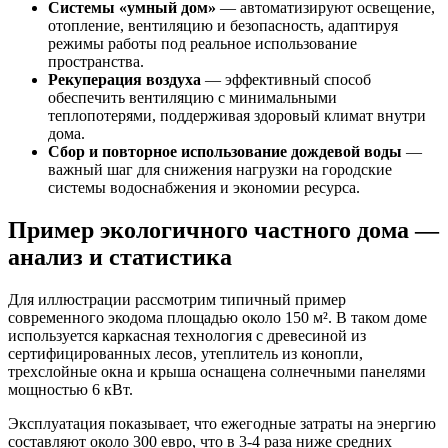
Системы «умный дом»
— автоматизируют освещение,
отопление, вентиляцию и безопасность, адаптируя
режимы работы под реальное использование
пространства.
Рекуперация воздуха
— эффективный способ
обеспечить вентиляцию с минимальными
теплопотерями, поддерживая здоровый климат внутри
дома.
Сбор и повторное использование дождевой воды
—
важный шаг для снижения нагрузки на городские
системы водоснабжения и экономии ресурса.
Пример экологичного частного дома —
анализ и статистика
Для иллюстрации рассмотрим типичный пример
современного экодома площадью около 150 м². В таком доме
используется каркасная технология с древесиной из
сертифицированных лесов, утеплитель из конопли,
трехслойные окна и крыша оснащена солнечными панелями
мощностью 6 кВт.
Эксплуатация показывает, что ежегодные затраты на энергию
составляют около 300 евро, что в 3-4 раза ниже средних