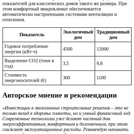
показателей для классических домов такого же размера. При
этом комфортный микроклимат обеспечивается
автоматически настроенными системами вентиляции и
отопления.
Экологичный
Традиционный
Показатель
дом
дом
Годовое потребление
4500
12000
энергии (кВт·ч)
Выделение CO2 (тонн в
3,5
9,8
год)
Стоимость
300
1100
энергоносителей (€)
Авторское мнение и рекомендации
«Инвестиции в экологичные строительные решения – это не
только вклад в здоровье планеты, но и умный финансовый ход.
Современные технологии уже делают частный дом
энергоэффективным, комфортным и долговечным, при этом
снижают эксплуатационные расходы. Рекомендую начинать