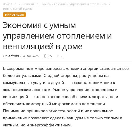
Домой
инновация
Экономия с умным управлением отоплением и
вентиляцией в доме
ИННОВАЦИЯ
Экономия с умным
управлением отоплением и
вентиляцией в доме
По
admin
-
28.04.2026
25
0
В современном мире вопросы экономии энергии становятся все
более актуальными. С одной стороны, растут цены на
коммунальные услуги, с другой — возрастает внимание к
экологическим аспектам. Умное управление отоплением и
вентиляцией — это не только способ снизить затраты, но и
обеспечить комфортный микроклимат в помещении.
Понимание принципов этих технологий и их правильное
применение позволяют сделать ваш дом не только теплым и
уютным, но и энергоэффективным.