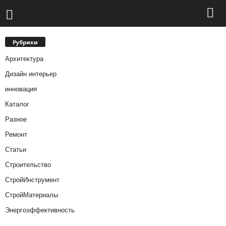
Рубрики
Архитектура
Дизайн интерьер
инновация
Каталог
Разное
Ремонт
Статьи
Строительство
СтройИнструмент
СтройМатериалы
Энергоэффективность